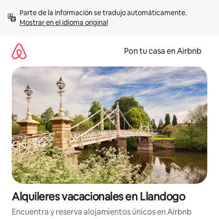
Omite
Parte de la información se tradujo automáticamente. 
el
Mostrar en el idioma original
contenido
Pon tu casa en Airbnb
Alquileres vacacionales en Llandogo
Encuentra y reserva alojamientos únicos en Airbnb