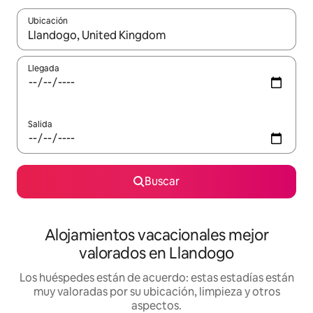
Ubicación
Cuando los resultados estén disponibles, navega con las teclas d
Llegada
Salida
Buscar
Alojamientos vacacionales mejor
valorados en Llandogo
Los huéspedes están de acuerdo: estas estadías están
muy valoradas por su ubicación, limpieza y otros
aspectos.