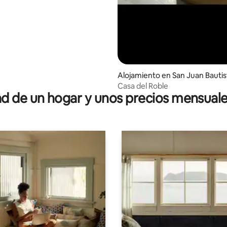
Alojamiento en San Juan Bautis
Tuxtepec
Casa del Roble
 de un hogar y unos precios mensuale