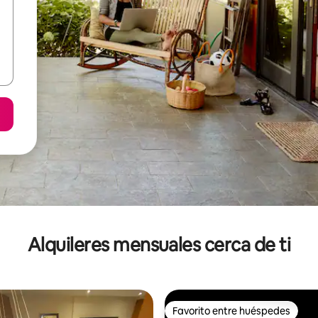
Alquileres mensuales cerca de ti
Favorito entre huéspedes
Favorito entre huéspedes