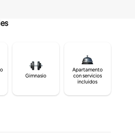
les
to
Apartamento
s
Gimnasio
con servicios
incluidos