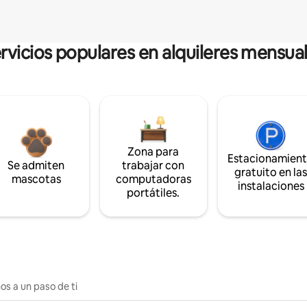
rvicios populares en alquileres mensua
Zona para
Estacionamien
Se admiten
trabajar con
gratuito en la
mascotas
computadoras
instalaciones
portátiles.
os a un paso de ti