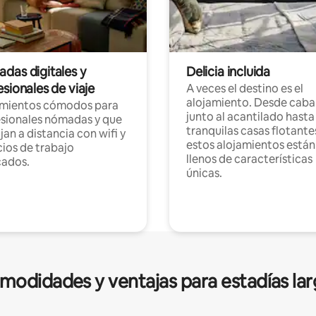
das digitales y
Delicia incluida
sionales de viaje
A veces el destino es el
alojamiento. Desde caba
amientos cómodos para
junto al acantilado hasta
sionales nómadas y que
tranquilas casas flotante
jan a distancia con wifi y
estos alojamientos están
ios de trabajo
llenos de características
cados.
únicas.
modidades y ventajas para estadías lar