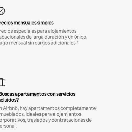
recios mensuales simples
recios especiales para alojamientos
acacionales de larga duración y un único
ago mensual sin cargos adicionales.*
Buscas apartamentos con servicios
ncluidos?
n Airbnb, hay apartamentos completamente
mueblados, ideales para alojamientos
orporativos, traslados y contrataciones de
ersonal.