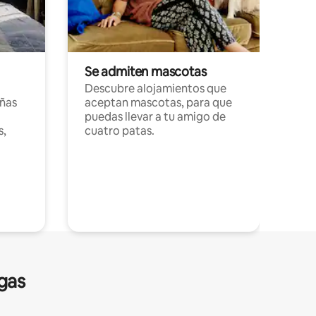
Se admiten mascotas
Descubre alojamientos que
ñas
aceptan mascotas, para que
puedas llevar a tu amigo de
s,
cuatro patas.
gas