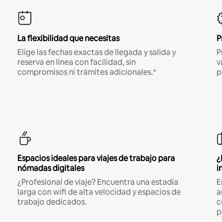
La flexibilidad que necesitas
P
Elige las fechas exactas de llegada y salida y
P
reserva en línea con facilidad, sin
v
compromisos ni trámites adicionales.*
p
Espacios ideales para viajes de trabajo para
¿
nómadas digitales
i
¿Profesional de viaje? Encuentra una estadía
E
larga con wifi de alta velocidad y espacios de
a
trabajo dedicados.
c
p