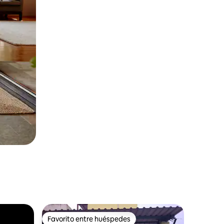
Favorito entre huéspedes
Favorito entre huéspedes