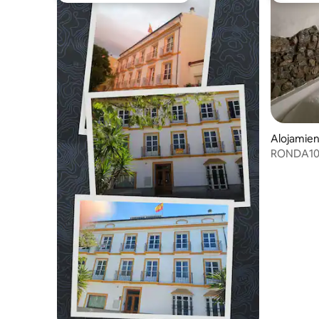
Alojamien
RONDA10 e