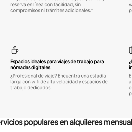
reserva en línea con facilidad, sin
v
compromisos ni trámites adicionales.*
p
Espacios ideales para viajes de trabajo para
¿
nómadas digitales
i
¿Profesional de viaje? Encuentra una estadía
E
larga con wifi de alta velocidad y espacios de
a
trabajo dedicados.
c
p
rvicios populares en alquileres mensua