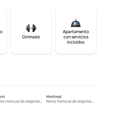
to
Apartamento
s
Gimnasio
con servicios
incluidos
ami
Montreal
Renta mensual de alojamientos
Renta mensual de alojamientos