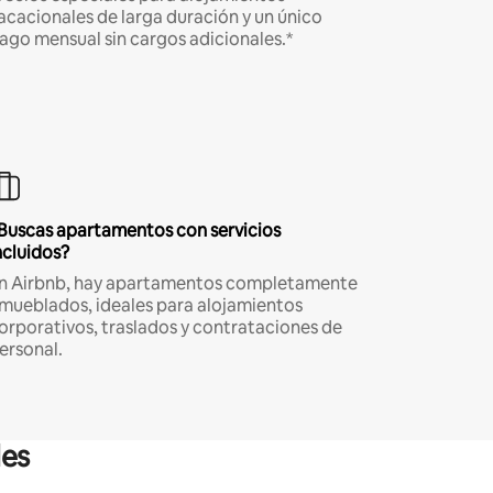
acacionales de larga duración y un único
ago mensual sin cargos adicionales.*
Buscas apartamentos con servicios
ncluidos?
n Airbnb, hay apartamentos completamente
mueblados, ideales para alojamientos
orporativos, traslados y contrataciones de
ersonal.
les