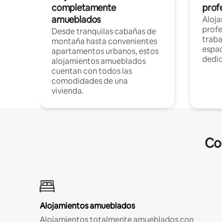
completamente
profe
amueblados
Aloj
profe
Desde tranquilas cabañas de
traba
montaña hasta convenientes
espac
apartamentos urbanos, estos
dedi
alojamientos amueblados
cuentan con todos las
comodidades de una
vivienda.
Co
Alojamientos amueblados
Alojamientos totalmente amueblados con