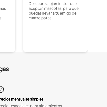
Descubre alojamientos que
ñas
aceptan mascotas, para que
puedas llevar a tu amigo de
s,
cuatro patas.
gas
recios mensuales simples
recios especiales para alojamientos