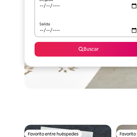
Salida
Buscar
Favorito entre huéspedes
Favorito
Favorito entre huéspedes
Favorito