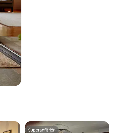
Superanfitrión
Superanfitrión