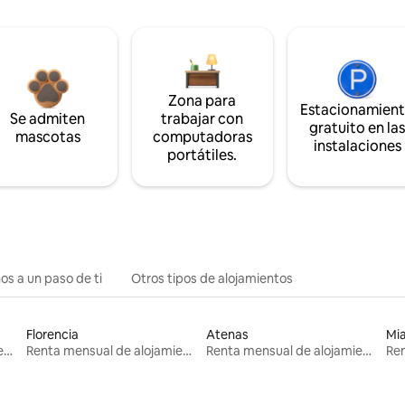
Zona para
Estacionamien
Se admiten
trabajar con
gratuito en la
mascotas
computadoras
instalaciones
portátiles.
os a un paso de ti
Otros tipos de alojamientos
Florencia
Atenas
Mi
Renta mensual de alojamientos
Renta mensual de alojamientos
Renta mensual de alojamientos