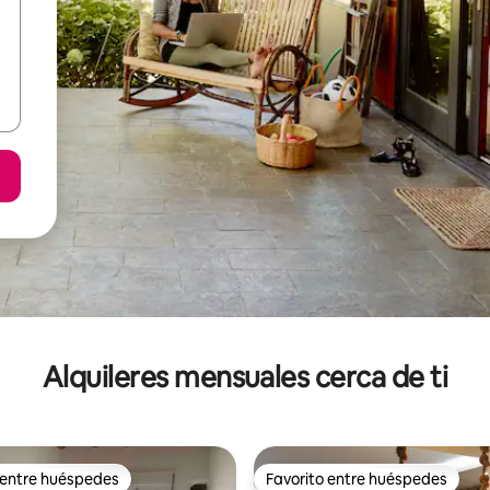
Alquileres mensuales cerca de ti
 entre huéspedes
Favorito entre huéspedes
 entre huéspedes
Favorito entre huéspedes