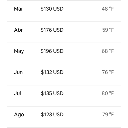
Mar
$130 USD
48 °F
Abr
$176 USD
59 °F
May
$196 USD
68 °F
Jun
$132 USD
76 °F
Jul
$135 USD
80 °F
Ago
$123 USD
79 °F