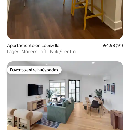
Apartamento en Louisville
Calificación 
4.93 (91)
Lager I Modern Loft - Nulu/Centro
Favorito entre huéspedes
Favorito entre huéspedes