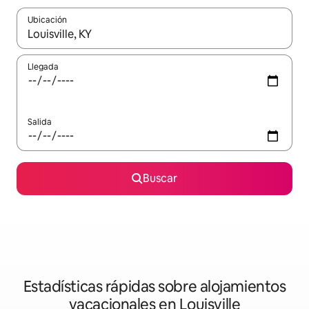
Ubicación
Cuando los resultados estén disponibles, navega con las teclas d
Llegada
Salida
Buscar
Estadísticas rápidas sobre alojamientos
vacacionales en Louisville