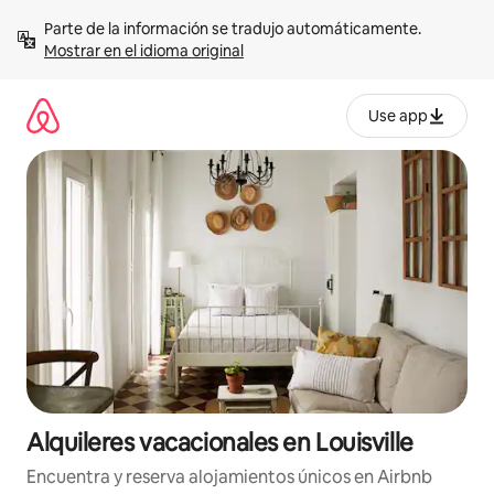
Omite
Parte de la información se tradujo automáticamente. 
el
Mostrar en el idioma original
contenido
Use app
Alquileres vacacionales en Louisville
Encuentra y reserva alojamientos únicos en Airbnb