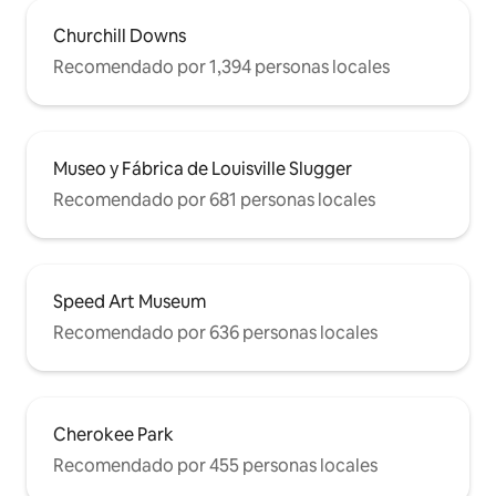
un paso de distancia. Parques,
restaurantes, tiendas, tiendas de
Churchill Downs
comestibles están a 5 minutos a pie. El
Recomendado por 1,394 personas locales
centro de la ciudad o Churchill Downs
están a 5-10 minutos en coche. Hay
aparcamiento en la calle.
Museo y Fábrica de Louisville Slugger
Recomendado por 681 personas locales
Speed Art Museum
Recomendado por 636 personas locales
Cherokee Park
Recomendado por 455 personas locales