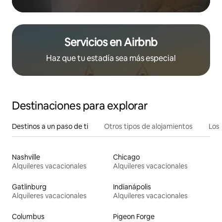
Servicios en Airbnb
Haz que tu estadía sea más especial
Destinaciones para explorar
Destinos a un paso de ti
Otros tipos de alojamientos
Los 
Nashville
Chicago
Alquileres vacacionales
Alquileres vacacionales
Gatlinburg
Indianápolis
Alquileres vacacionales
Alquileres vacacionales
Columbus
Pigeon Forge