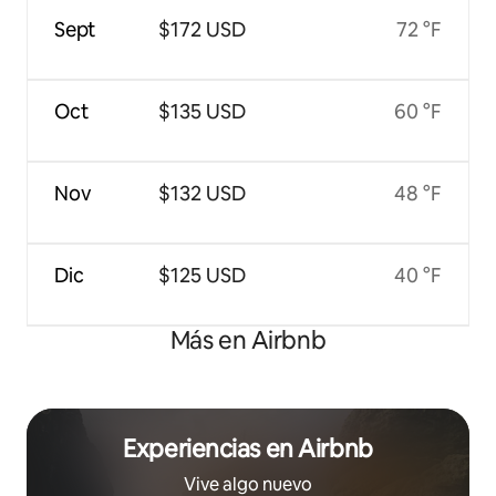
Sept
$172 USD
72 °F
Oct
$135 USD
60 °F
Nov
$132 USD
48 °F
Dic
$125 USD
40 °F
Más en Airbnb
Experiencias en Airbnb
Vive algo nuevo