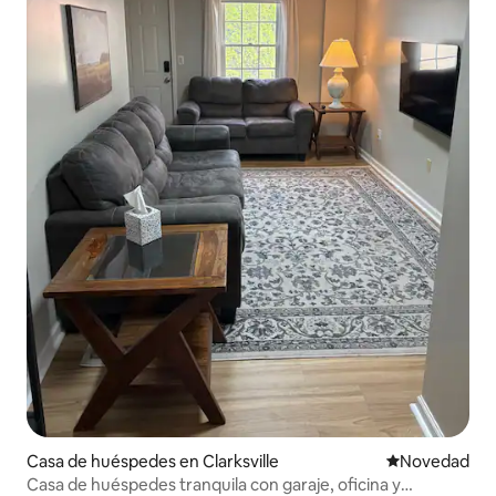
Casa de huéspedes en Clarksville
Lugar para ho
Novedad
Casa de huéspedes tranquila con garaje, oficina y