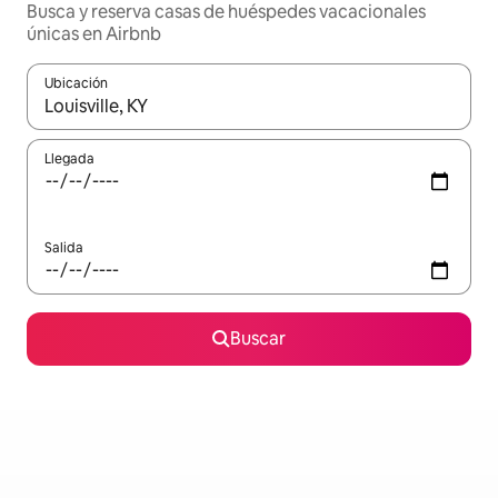
Busca y reserva casas de huéspedes vacacionales
únicas en Airbnb
Ubicación
Cuando los resultados estén disponibles, navega con las teclas d
Llegada
Salida
Buscar