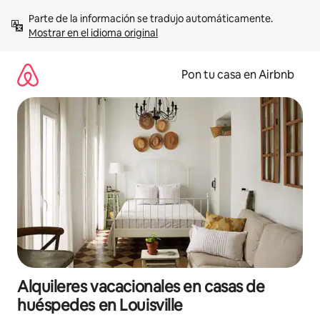
Omite
Parte de la información se tradujo automáticamente. 
el
Mostrar en el idioma original
contenido
Pon tu casa en Airbnb
Alquileres vacacionales en casas de
huéspedes en Louisville