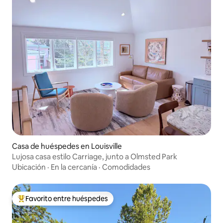
Casa de huéspedes en Louisville
Lujosa casa estilo Carriage, junto a Olmsted Park
Ubicación
·
En la cercanía
·
Comodidades
Favorito entre huéspedes
Favorito entre huéspedes preferido