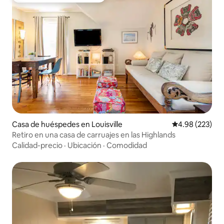
Casa de huéspedes en Louisville
Calificación pr
4.98 (223)
Retiro en una casa de carruajes en las Highlands
Calidad-precio
·
Ubicación
·
Comodidad