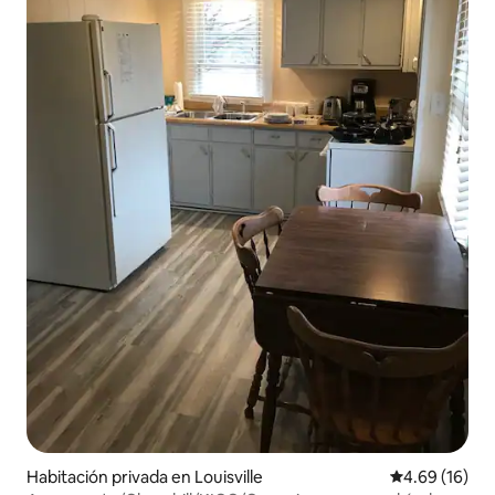
Habitación privada en Louisville
Calificación 
4.69 (16)