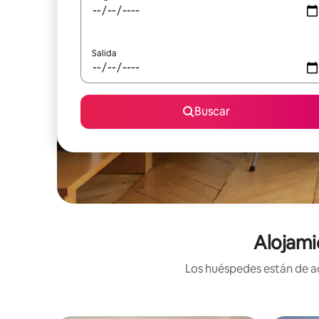
Salida
Buscar
Alojami
Los huéspedes están de ac