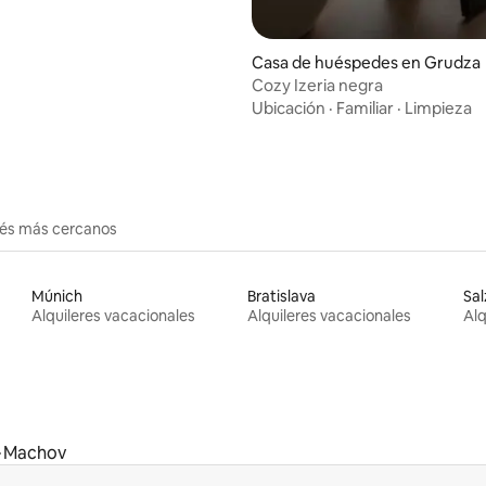
Casa de huéspedes en Grudza
Cozy Izeria negra
Ubicación
·
Familiar
·
Limpieza
erés más cercanos
Múnich
Bratislava
Sa
Alquileres vacacionales
Alquileres vacacionales
Alq
Machov