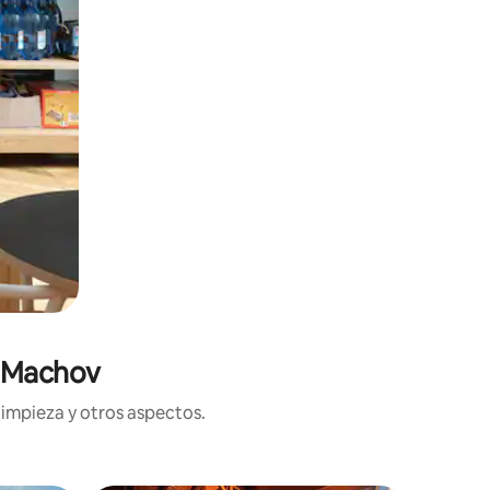
n Machov
limpieza y otros aspectos.