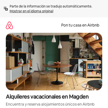
Omite
Parte de la información se tradujo automáticamente. 
el
Mostrar en el idioma original
contenido
Pon tu casa en Airbnb
Alquileres vacacionales en Magden
Encuentra y reserva alojamientos únicos en Airbnb