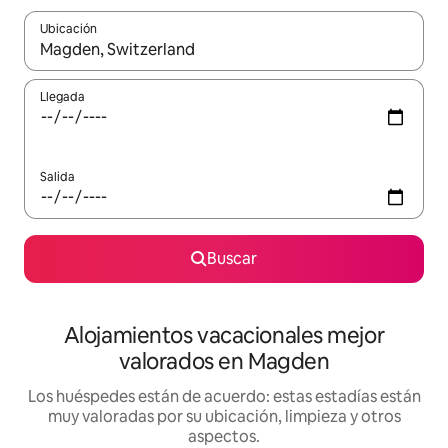
Ubicación
Cuando los resultados estén disponibles, navega con las teclas d
Llegada
Salida
Buscar
Alojamientos vacacionales mejor
valorados en Magden
Los huéspedes están de acuerdo: estas estadías están
muy valoradas por su ubicación, limpieza y otros
aspectos.