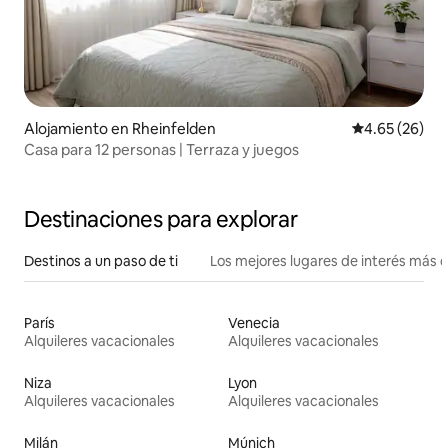
Alojamiento en Rheinfelden
Calificación p
4.65 (26)
Casa para 12 personas | Terraza y juegos
Destinaciones para explorar
Destinos a un paso de ti
Los mejores lugares de interés más 
París
Venecia
Alquileres vacacionales
Alquileres vacacionales
Niza
Lyon
Alquileres vacacionales
Alquileres vacacionales
Milán
Múnich