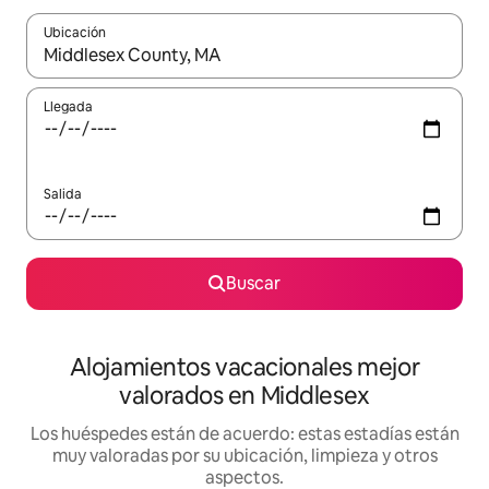
Ubicación
Cuando los resultados estén disponibles, navega con las teclas d
Llegada
Salida
Buscar
Alojamientos vacacionales mejor
valorados en Middlesex
Los huéspedes están de acuerdo: estas estadías están
muy valoradas por su ubicación, limpieza y otros
aspectos.