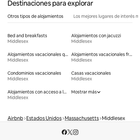
Destinaciones para explorar
Otros tipos de alojamientos
Los mejores lugares de interés 
Bed and breakfasts
Alojamientos con jacuzzi
Middlesex
Middlesex
Alojamientos vacacionales que admiten mascotas
Alojamientos vacacionales frente a la playa
Middlesex
Middlesex
Condominios vacacionales
Casas vacacionales
Middlesex
Middlesex
Alojamientos con acceso a la playa
Mostrar más
Middlesex
Airbnb
Estados Unidos
Massachusetts
Middlesex