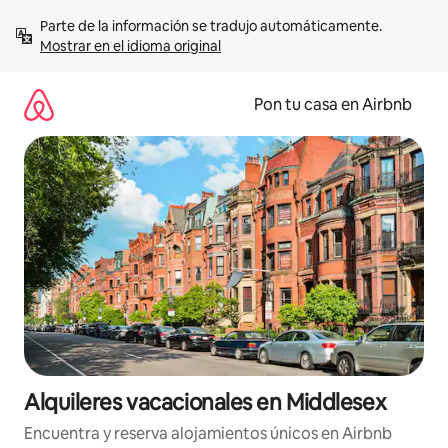
Omite
Parte de la información se tradujo automáticamente. 
el
Mostrar en el idioma original
contenido
Pon tu casa en Airbnb
Alquileres vacacionales en Middlesex
Encuentra y reserva alojamientos únicos en Airbnb