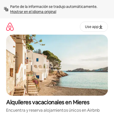
Omite
Parte de la información se tradujo automáticamente. 
el
Mostrar en el idioma original
contenido
Use app
Alquileres vacacionales en Mieres
Encuentra y reserva alojamientos únicos en Airbnb