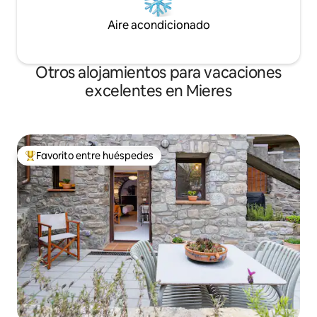
Aire acondicionado
Otros alojamientos para vacaciones
excelentes en Mieres
Favorito entre huéspedes
Favorito entre huéspedes preferido