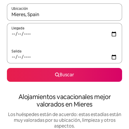
Ubicación
Cuando los resultados estén disponibles, navega con las teclas d
Llegada
Salida
Buscar
Alojamientos vacacionales mejor
valorados en Mieres
Los huéspedes están de acuerdo: estas estadías están
muy valoradas por su ubicación, limpieza y otros
aspectos.