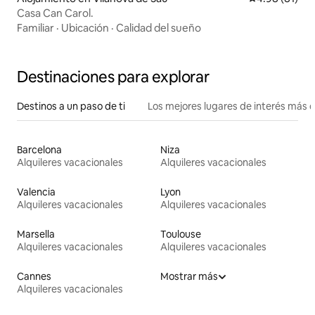
Casa Can Carol.
Familiar
·
Ubicación
·
Calidad del sueño
Destinaciones para explorar
Destinos a un paso de ti
Los mejores lugares de interés más 
Barcelona
Niza
Alquileres vacacionales
Alquileres vacacionales
Valencia
Lyon
Alquileres vacacionales
Alquileres vacacionales
Marsella
Toulouse
Alquileres vacacionales
Alquileres vacacionales
Cannes
Mostrar más
Alquileres vacacionales