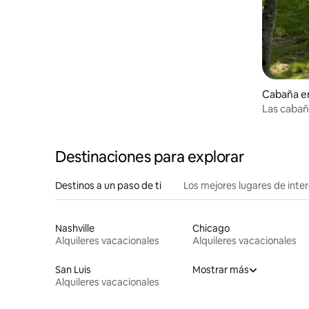
Cabaña en
Las cabañ
Destinaciones para explorar
Destinos a un paso de ti
Los mejores lugares de int
Nashville
Chicago
Alquileres vacacionales
Alquileres vacacionales
San Luis
Mostrar más
Alquileres vacacionales