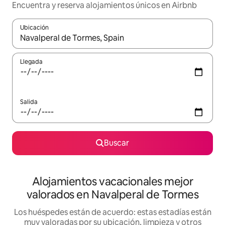
Encuentra y reserva alojamientos únicos en Airbnb
Ubicación
Cuando los resultados estén disponibles, navega con las teclas d
Llegada
Salida
Buscar
Alojamientos vacacionales mejor
valorados en Navalperal de Tormes
Los huéspedes están de acuerdo: estas estadías están
muy valoradas por su ubicación, limpieza y otros