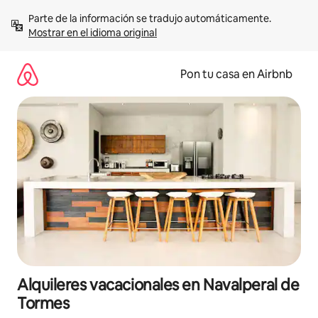
Omite
Parte de la información se tradujo automáticamente. 
el
Mostrar en el idioma original
contenido
Pon tu casa en Airbnb
Alquileres vacacionales en Navalperal de
Tormes