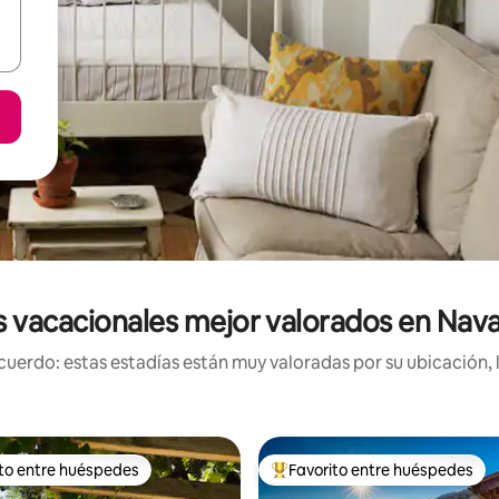
 vacacionales mejor valorados en Navalv
uerdo: estas estadías están muy valoradas por su ubicación, 
ito entre huéspedes
Favorito entre huéspedes
 entre huéspedes preferido
Favorito entre huéspedes prefe