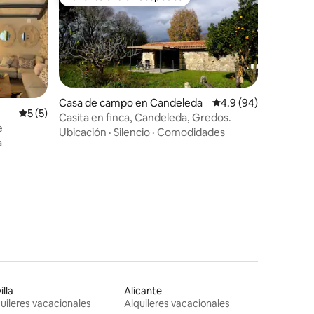
Favorito entre huéspedes
Casa de campo en Candeleda
Calificación promedio
4.9 (94)
Calificación promedio: 5 de 5, 5 reseñas
5 (5)
Casita en finca, Candeleda, Gredos.
e
Ubicación
·
Silencio
·
Comodidades
a
illa
Alicante
uileres vacacionales
Alquileres vacacionales