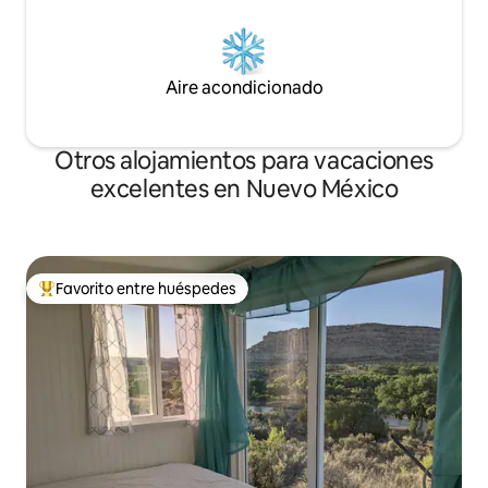
Aire acondicionado
Otros alojamientos para vacaciones
excelentes en Nuevo México
Favorito entre huéspedes
Favorito entre huéspedes preferido