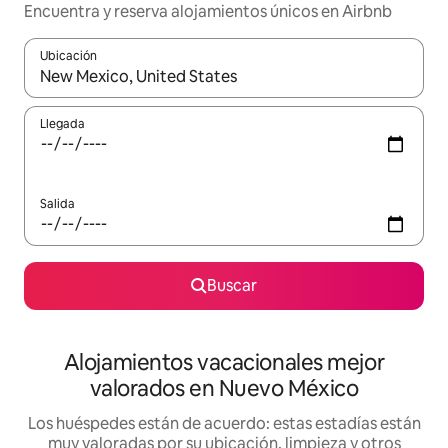
Encuentra y reserva alojamientos únicos en Airbnb
Ubicación
Cuando los resultados estén disponibles, navega con las teclas d
Llegada
Salida
Buscar
Alojamientos vacacionales mejor
valorados en Nuevo México
Los huéspedes están de acuerdo: estas estadías están
muy valoradas por su ubicación, limpieza y otros