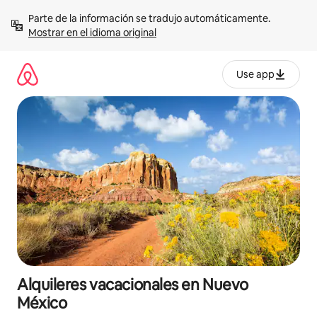
Omite
Parte de la información se tradujo automáticamente. 
el
Mostrar en el idioma original
contenido
Use app
Alquileres vacacionales en Nuevo
México