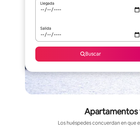
Llegada
Salida
Buscar
Apartamentos v
Los huéspedes concuerdan en que est