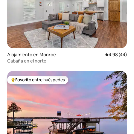
Alojamiento en Monroe
Calificación p
4.98 (44)
Cabaña en el norte
Favorito entre huéspedes
Favorito entre huéspedes preferido