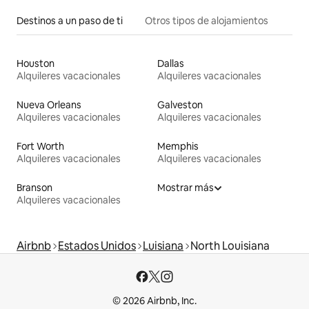
Destinos a un paso de ti
Otros tipos de alojamientos
Houston
Dallas
Alquileres vacacionales
Alquileres vacacionales
Nueva Orleans
Galveston
Alquileres vacacionales
Alquileres vacacionales
Fort Worth
Memphis
Alquileres vacacionales
Alquileres vacacionales
Branson
Mostrar más
Alquileres vacacionales
Airbnb
Estados Unidos
Luisiana
North Louisiana
© 2026 Airbnb, Inc.