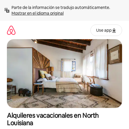
Omite
Parte de la información se tradujo automáticamente. 
el
Mostrar en el idioma original
contenido
Use app
Alquileres vacacionales en North
Louisiana