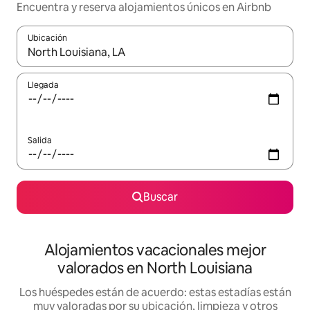
Encuentra y reserva alojamientos únicos en Airbnb
Ubicación
Cuando los resultados estén disponibles, navega con las teclas d
Llegada
Salida
Buscar
Alojamientos vacacionales mejor
valorados en North Louisiana
Los huéspedes están de acuerdo: estas estadías están
muy valoradas por su ubicación, limpieza y otros