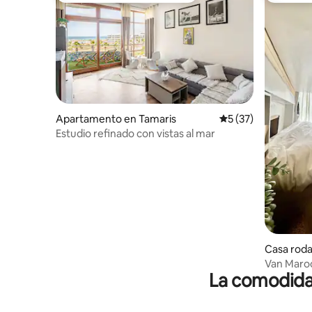
Apartamento en Tamaris
Calificación promed
5 (37)
Estudio refinado con vistas al mar
Casa roda
Van Maro
La comodidad