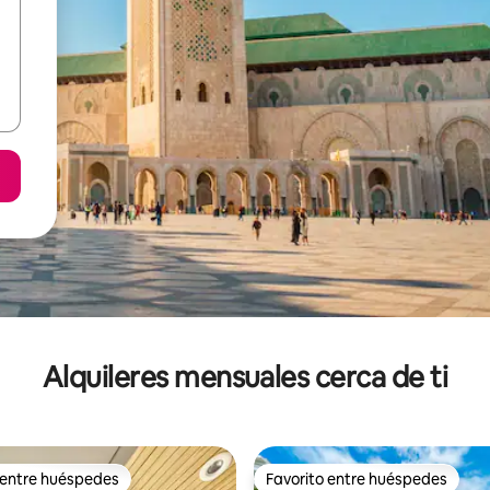
Alquileres mensuales cerca de ti
 entre huéspedes
Favorito entre huéspedes
 entre huéspedes
Favorito entre huéspedes