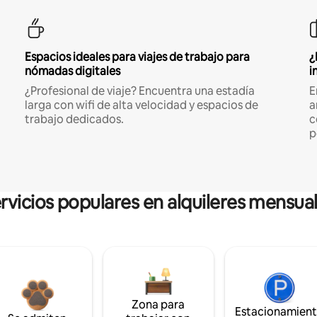
Espacios ideales para viajes de trabajo para
¿
nómadas digitales
i
¿Profesional de viaje? Encuentra una estadía
E
larga con wifi de alta velocidad y espacios de
a
trabajo dedicados.
c
p
rvicios populares en alquileres mensua
Zona para
Estacionamien