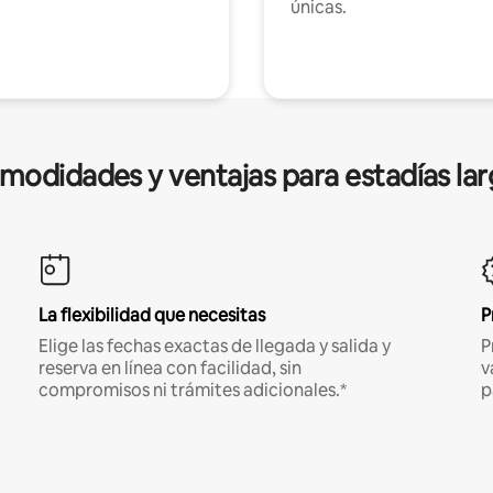
únicas.
modidades y ventajas para estadías lar
La flexibilidad que necesitas
P
Elige las fechas exactas de llegada y salida y
P
reserva en línea con facilidad, sin
v
compromisos ni trámites adicionales.*
p