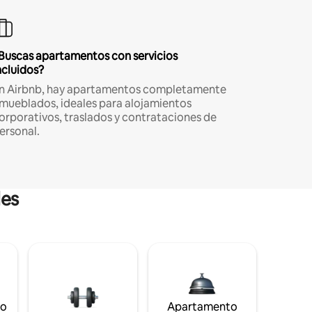
Buscas apartamentos con servicios
ncluidos?
n Airbnb, hay apartamentos completamente
mueblados, ideales para alojamientos
orporativos, traslados y contrataciones de
ersonal.
les
to
Apartamento