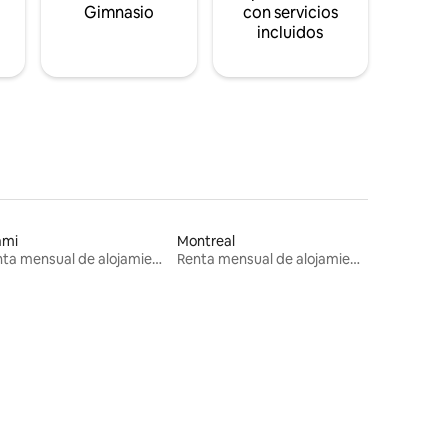
s
Gimnasio
con servicios
incluidos
ami
Montreal
Renta mensual de alojamientos
Renta mensual de alojamientos