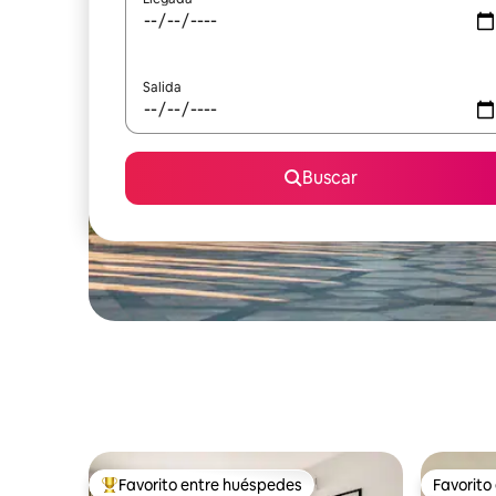
Salida
Buscar
Favorito entre huéspedes
Favorito
Favorito entre huéspedes preferido
Favorito