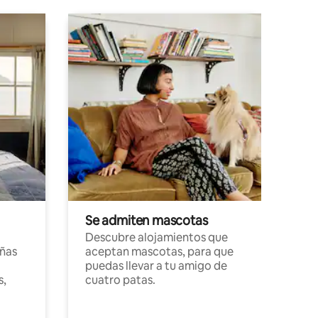
Se admiten mascotas
Descubre alojamientos que
ñas
aceptan mascotas, para que
puedas llevar a tu amigo de
s,
cuatro patas.