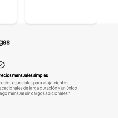
gas
recios mensuales simples
recios especiales para alojamientos
acacionales de larga duración y un único
ago mensual sin cargos adicionales.*