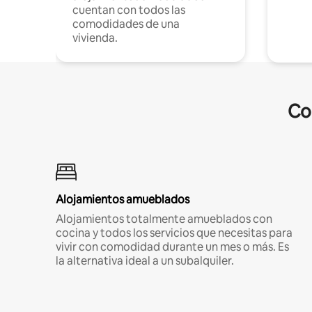
cuentan con todos las
comodidades de una
vivienda.
Co
Alojamientos amueblados
Alojamientos totalmente amueblados con
cocina y todos los servicios que necesitas para
vivir con comodidad durante un mes o más. Es
la alternativa ideal a un subalquiler.