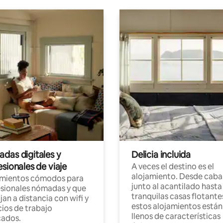
das digitales y
Delicia incluida
sionales de viaje
A veces el destino es el
alojamiento. Desde caba
amientos cómodos para
junto al acantilado hasta
sionales nómadas y que
tranquilas casas flotante
jan a distancia con wifi y
estos alojamientos están
ios de trabajo
llenos de características
cados.