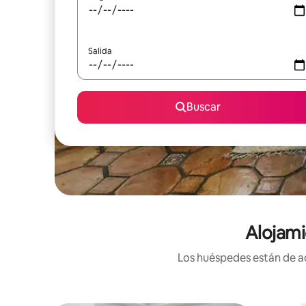
Salida
Buscar
Alojami
Los huéspedes están de ac