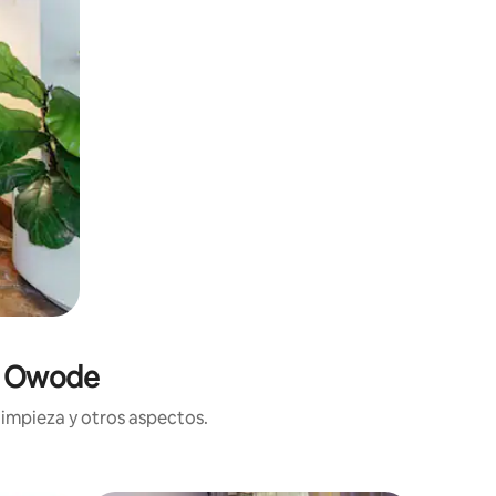
en Owode
limpieza y otros aspectos.