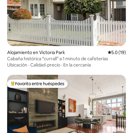
Alojamiento en Victoria Park
Calificación
5.0 (19)
Cabaña histórica “currall” a 1 minuto de cafeterías
Ubicación
·
Calidad-precio
·
En la cercanía
Favorito entre huéspedes
Favorito entre huéspedes preferido