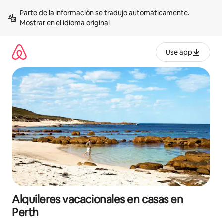
Omite
Parte de la información se tradujo automáticamente. 
el
Mostrar en el idioma original
contenido
Use app
Alquileres vacacionales en casas en
Perth