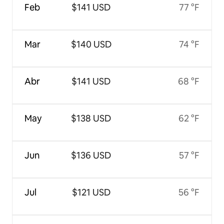
Feb
$141 USD
77 °F
Mar
$140 USD
74 °F
Abr
$141 USD
68 °F
May
$138 USD
62 °F
Jun
$136 USD
57 °F
Jul
$121 USD
56 °F