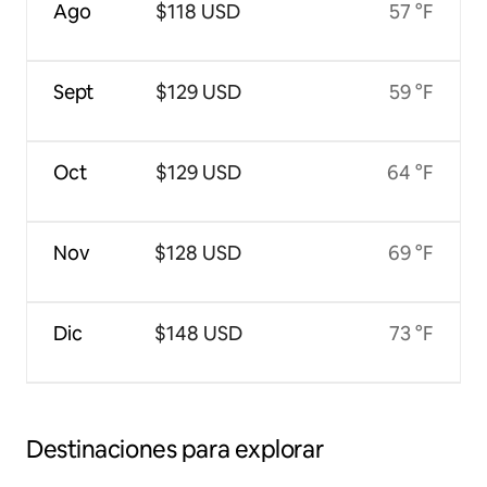
Ago
$118 USD
57 °F
Sept
$129 USD
59 °F
Oct
$129 USD
64 °F
Nov
$128 USD
69 °F
Dic
$148 USD
73 °F
Destinaciones para explorar