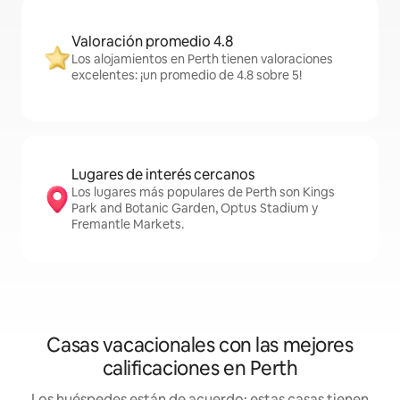
Valoración promedio 4.8
Los alojamientos en Perth tienen valoraciones
excelentes: ¡un promedio de 4.8 sobre 5!
Lugares de interés cercanos
Los lugares más populares de Perth son Kings
Park and Botanic Garden, Optus Stadium y
Fremantle Markets.
Casas vacacionales con las mejores
calificaciones en Perth
Los huéspedes están de acuerdo: estas casas tienen