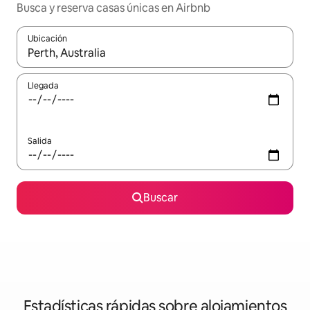
Busca y reserva casas únicas en Airbnb
Ubicación
Cuando los resultados estén disponibles, navega con las teclas d
Llegada
Salida
Buscar
Estadísticas rápidas sobre alojamientos