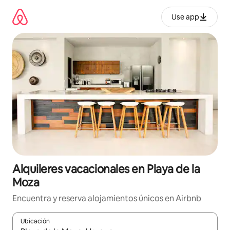
Omite
el
Use app
contenido
Alquileres vacacionales en Playa de la
Moza
Encuentra y reserva alojamientos únicos en Airbnb
Ubicación