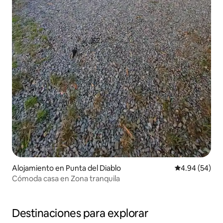
Alojamiento en Punta del Diablo
Calificación p
4.94 (54)
Cómoda casa en Zona tranquila
Destinaciones para explorar