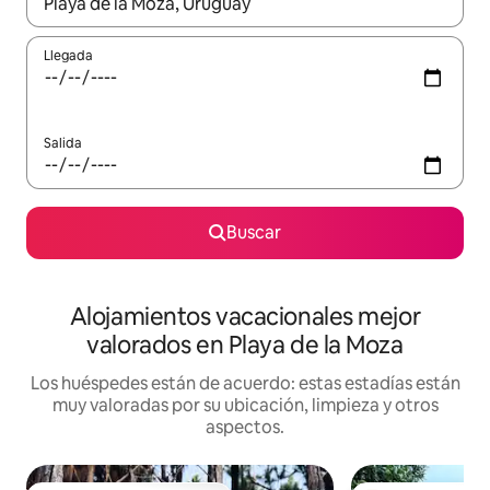
Cuando los resultados estén disponibles, navega con las teclas d
Llegada
Salida
Buscar
Alojamientos vacacionales mejor
valorados en Playa de la Moza
Los huéspedes están de acuerdo: estas estadías están
muy valoradas por su ubicación, limpieza y otros
aspectos.