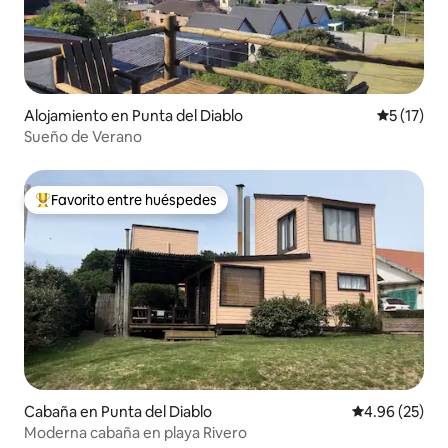
Alojamiento en Punta del Diablo
Calificaci
5 (17)
Sueño de Verano
Favorito entre huéspedes
Favorito entre huéspedes preferido
Cabaña en Punta del Diablo
Calificación p
4.96 (25)
Moderna cabaña en playa Rivero