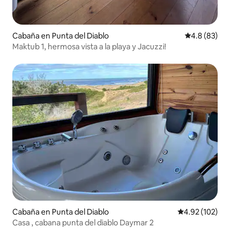
Cabaña en Punta del Diablo
Calificación
4.8 (83)
Maktub 1, hermosa vista a la playa y Jacuzzi!
Cabaña en Punta del Diablo
Calificación p
4.92 (102)
Casa , cabana punta del diablo Daymar 2