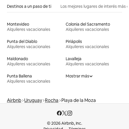
Destinos a un paso de ti
Los mejores lugares de interés más 
Montevideo
Colonia del Sacramento
Alquileres vacacionales
Alquileres vacacionales
Punta del Diablo
Piriápolis
Alquileres vacacionales
Alquileres vacacionales
Maldonado
Lavalleja
Alquileres vacacionales
Alquileres vacacionales
Punta Ballena
Mostrar más
Alquileres vacacionales
Airbnb
Uruguay
Rocha
Playa de la Moza
© 2026 Airbnb, Inc.