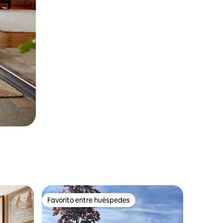
Favorito entre huéspedes
rido
Favorito entre huéspedes