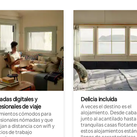
das digitales y
Delicia incluida
sionales de viaje
A veces el destino es el
alojamiento. Desde caba
amientos cómodos para
junto al acantilado hasta
sionales nómadas y que
tranquilas casas flotante
jan a distancia con wifi y
estos alojamientos están
ios de trabajo