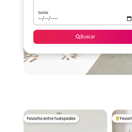
Salida
Buscar
Favorito entre huéspedes
Favor
Favorito entre huéspedes
Favorito