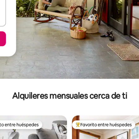
Alquileres mensuales cerca de ti
ito entre huéspedes
Favorito entre huéspedes
 entre huéspedes preferido
Favorito entre huéspedes prefe