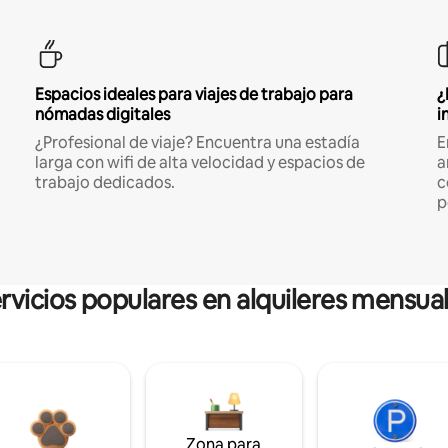
Espacios ideales para viajes de trabajo para
¿
nómadas digitales
i
¿Profesional de viaje? Encuentra una estadía
E
larga con wifi de alta velocidad y espacios de
a
trabajo dedicados.
c
p
rvicios populares en alquileres mensua
Zona para