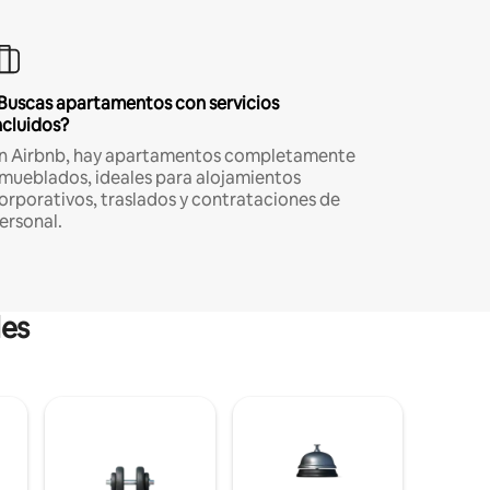
Buscas apartamentos con servicios
ncluidos?
n Airbnb, hay apartamentos completamente
mueblados, ideales para alojamientos
orporativos, traslados y contrataciones de
ersonal.
les