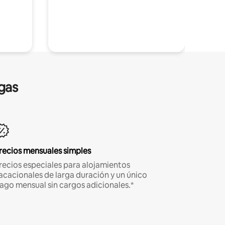
gas
recios mensuales simples
recios especiales para alojamientos
acacionales de larga duración y un único
ago mensual sin cargos adicionales.*