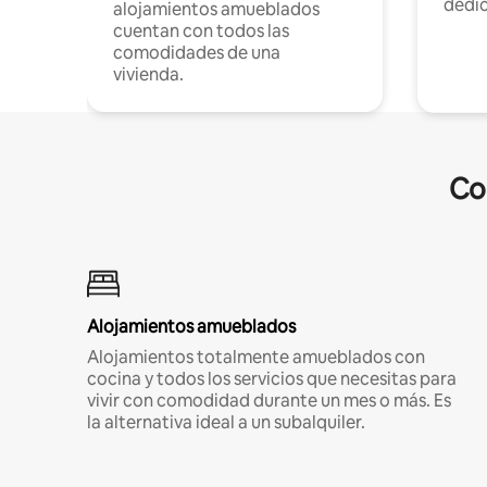
dedi
alojamientos amueblados
cuentan con todos las
comodidades de una
vivienda.
Co
Alojamientos amueblados
Alojamientos totalmente amueblados con
cocina y todos los servicios que necesitas para
vivir con comodidad durante un mes o más. Es
la alternativa ideal a un subalquiler.