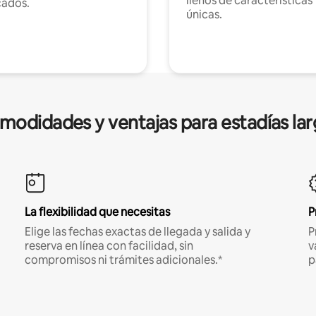
llenos de características
cados.
únicas.
modidades y ventajas para estadías lar
La flexibilidad que necesitas
P
Elige las fechas exactas de llegada y salida y
P
reserva en línea con facilidad, sin
v
compromisos ni trámites adicionales.*
p