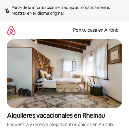
Omite
Parte de la información se tradujo automáticamente. 
el
Mostrar en el idioma original
contenido
Pon tu casa en Airbnb
Alquileres vacacionales en Rheinau
Encuentra y reserva alojamientos únicos en Airbnb