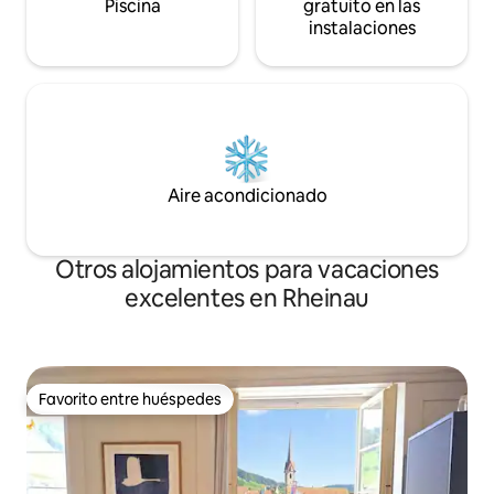
Piscina
gratuito en las
instalaciones
Aire acondicionado
Otros alojamientos para vacaciones
excelentes en Rheinau
Favorito entre huéspedes
Favorito entre huéspedes