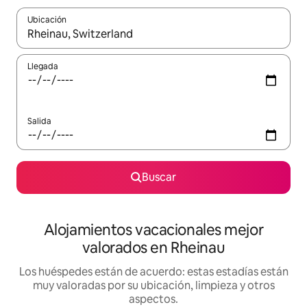
Ubicación
Cuando los resultados estén disponibles, navega con las teclas d
Llegada
Salida
Buscar
Alojamientos vacacionales mejor
valorados en Rheinau
Los huéspedes están de acuerdo: estas estadías están
muy valoradas por su ubicación, limpieza y otros
aspectos.