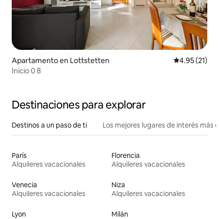
Apartamento en Lottstetten
Calificación 
4.95 (21)
Inicio 0 8
Destinaciones para explorar
Destinos a un paso de ti
Los mejores lugares de interés más 
París
Florencia
Alquileres vacacionales
Alquileres vacacionales
Venecia
Niza
Alquileres vacacionales
Alquileres vacacionales
Lyon
Milán