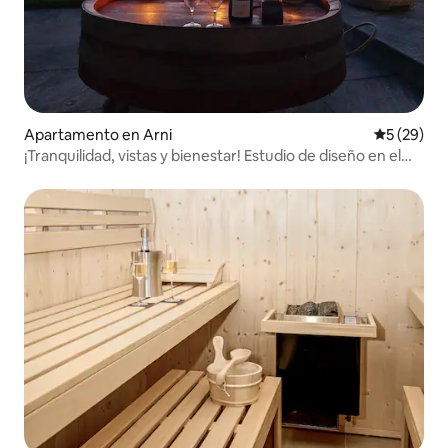
Apartamento en Arni
Calificaci
5 (29)
¡Tranquilidad, vistas y bienestar! Estudio de diseño en el
campo