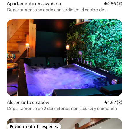
Apartamento en Jaworzno
Calificación
4.86 (7)
Departamento soleado con jardín en el centro de
Jaworzno
Alojamiento en Zdów
Calificación
4.67 (3)
Departamento de 2 dormitorios con jacuzzi y chimenea
Favorito entre huéspedes