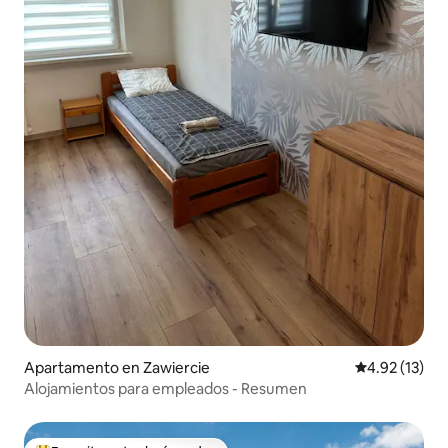
Apartamento en Zawiercie
Calificación 
4.92 (13)
Alojamientos para empleados - Resumen