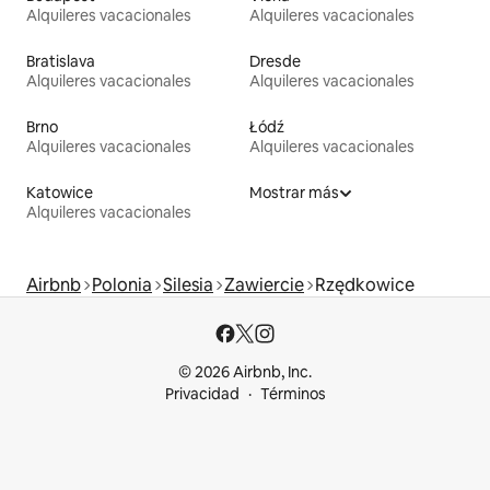
Alquileres vacacionales
Alquileres vacacionales
Bratislava
Dresde
Alquileres vacacionales
Alquileres vacacionales
Brno
Łódź
Alquileres vacacionales
Alquileres vacacionales
Katowice
Mostrar más
Alquileres vacacionales
Airbnb
Polonia
Silesia
Zawiercie
Rzędkowice
© 2026 Airbnb, Inc.
Privacidad
Términos