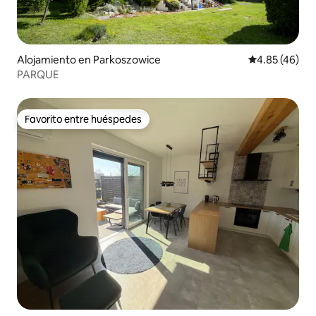
Alojamiento en Parkoszowice
Calificación 
4.85 (46)
PARQUE
Favorito entre huéspedes
Favorito entre huéspedes