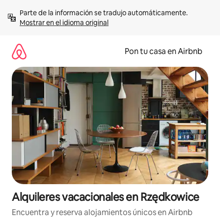
Omite
Parte de la información se tradujo automáticamente. 
el
Mostrar en el idioma original
contenido
Pon tu casa en Airbnb
Alquileres vacacionales en Rzędkowice
Encuentra y reserva alojamientos únicos en Airbnb