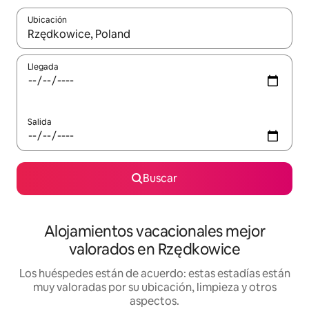
Ubicación
Cuando los resultados estén disponibles, navega con las teclas d
Llegada
Salida
Buscar
Alojamientos vacacionales mejor
valorados en Rzędkowice
Los huéspedes están de acuerdo: estas estadías están
muy valoradas por su ubicación, limpieza y otros
aspectos.