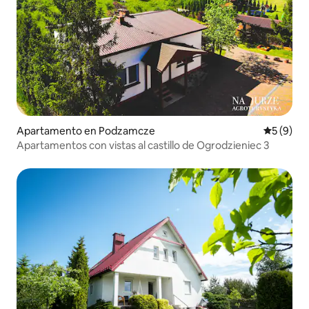
Apartamento en Podzamcze
Calificac
5 (9)
Apartamentos con vistas al castillo de Ogrodzieniec 3