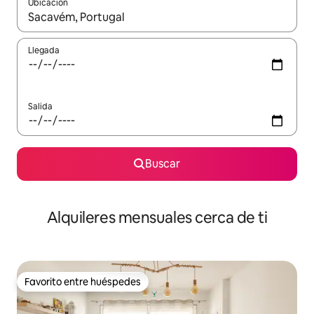
Ubicación
Cuando los resultados estén disponibles, navega con las teclas d
Llegada
Salida
Buscar
Alquileres mensuales cerca de ti
Favorito entre huéspedes
Favorito entre huéspedes