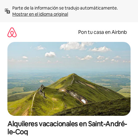
Omite
Parte de la información se tradujo automáticamente. 
el
Mostrar en el idioma original
contenido
Pon tu casa en Airbnb
Alquileres vacacionales en Saint-André-
le-Coq