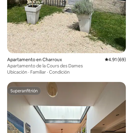
Apartamento en Charroux
Calificación 
4.91 (69)
Apartamento de la Cours des Dames
Ubicación
·
Familiar
·
Condición
Superanfitrión
Superanfitrión