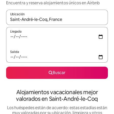
Encuentra y reserva alojamientos únicos en Airbnb
Ubicación
Cuando los resultados estén disponibles, navega con las teclas d
Llegada
Salida
Buscar
Alojamientos vacacionales mejor
valorados en Saint-André-le-Coq
Los huéspedes están de acuerdo: estas estadías están
muy valoradas por su ubicación, limpieza y otros