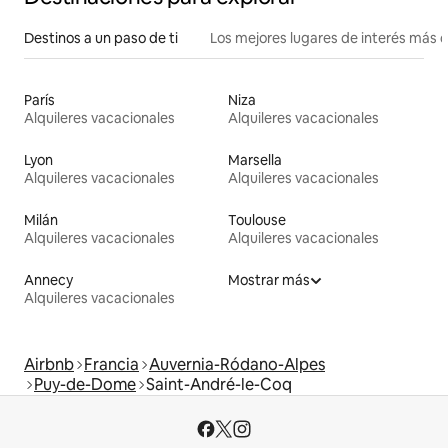
Destinos a un paso de ti
Los mejores lugares de interés más 
París
Niza
Alquileres vacacionales
Alquileres vacacionales
Lyon
Marsella
Alquileres vacacionales
Alquileres vacacionales
Milán
Toulouse
Alquileres vacacionales
Alquileres vacacionales
Annecy
Mostrar más
Alquileres vacacionales
Airbnb
Francia
Auvernia-Ródano-Alpes
Puy-de-Dome
Saint-André-le-Coq