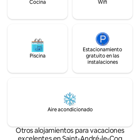
para coches
Cocina
Wifi
Estacionamiento
Piscina
gratuito en las
instalaciones
Aire acondicionado
Otros alojamientos para vacaciones
excelentes en Saint-André-le-Coq