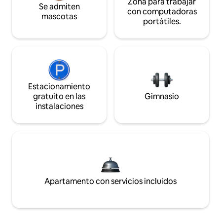
Zona para trabajar
Se admiten
con computadoras
mascotas
portátiles.
Estacionamiento
gratuito en las
Gimnasio
instalaciones
Apartamento con servicios incluidos