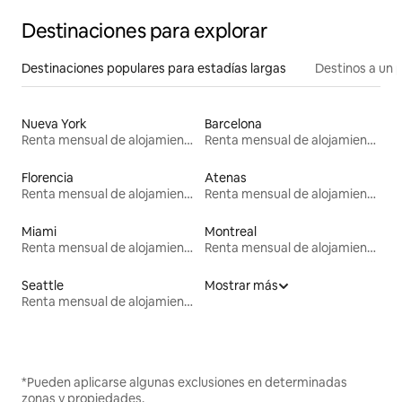
Destinaciones para explorar
Destinaciones populares para estadías largas
Destinos a un p
Nueva York
Barcelona
Renta mensual de alojamientos
Renta mensual de alojamientos
Florencia
Atenas
Renta mensual de alojamientos
Renta mensual de alojamientos
Miami
Montreal
Renta mensual de alojamientos
Renta mensual de alojamientos
Seattle
Mostrar más
Renta mensual de alojamientos
*Pueden aplicarse algunas exclusiones en determinadas
zonas y propiedades.