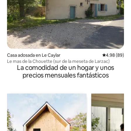
Casa adosada en Le Caylar
Calificación p
4.98 (89)
Le mas de la Chouette (sur de la meseta de Larzac)
La comodidad de un hogar y unos
precios mensuales fantásticos