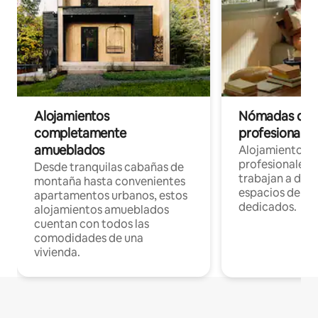
Alojamientos
Nómadas digit
completamente
profesionales 
amueblados
Alojamientos 
profesionales 
Desde tranquilas cabañas de
trabajan a dist
montaña hasta convenientes
espacios de tr
apartamentos urbanos, estos
dedicados.
alojamientos amueblados
cuentan con todos las
comodidades de una
vivienda.