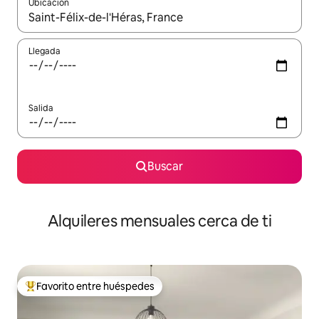
Ubicación
Cuando los resultados estén disponibles, navega con las teclas d
Llegada
Salida
Buscar
Alquileres mensuales cerca de ti
Favorito entre huéspedes
Favorito entre huéspedes preferido