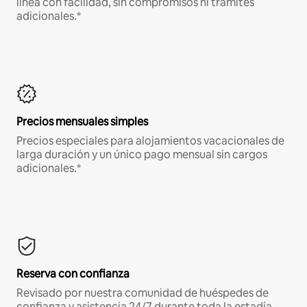
línea con facilidad, sin compromisos ni trámites
adicionales.*
Precios mensuales simples
Precios especiales para alojamientos vacacionales de
larga duración y un único pago mensual sin cargos
adicionales.*
Reserva con confianza
Revisado por nuestra comunidad de huéspedes de
confianza y asistencia 24/7 durante toda la estadía.