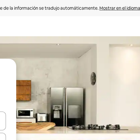
e de la información se tradujo automáticamente. 
Mostrar en el idioma
n las teclas de flecha hacia arriba y hacia abajo o explora con el tact