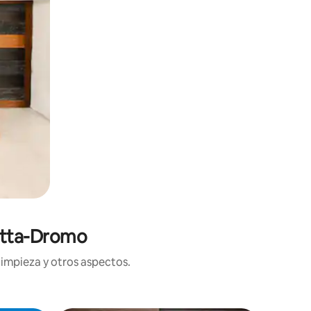
aitta-Dromo
limpieza y otros aspectos.