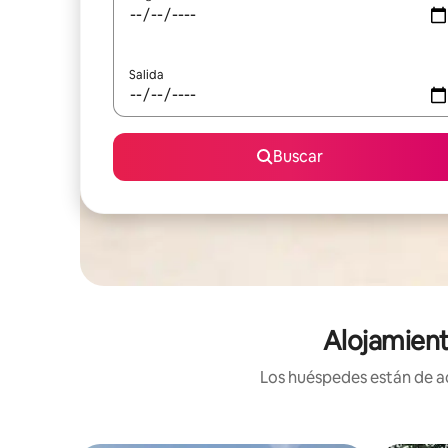
Salida
Buscar
Alojamient
Los huéspedes están de ac