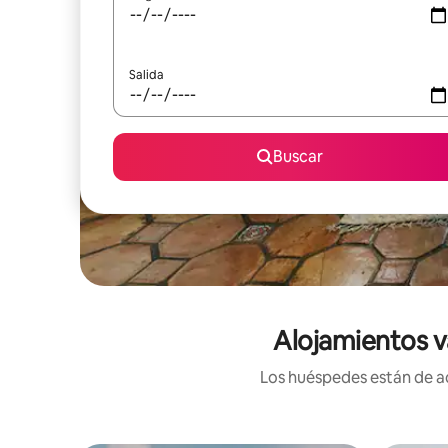
Salida
Buscar
Alojamientos v
Los huéspedes están de ac