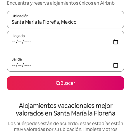
Encuentra y reserva alojamientos únicos en Airbnb
Ubicación
Cuando los resultados estén disponibles, navega con las teclas d
Llegada
Salida
Buscar
Alojamientos vacacionales mejor
valorados en Santa María la Floreña
Los huéspedes están de acuerdo: estas estadías están
muy valoradas por su ubicación, limpieza y otros