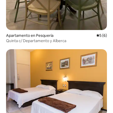
Apartamento en Pesquería
Calificac
5 (6)
Quinta c/ Departamento y Alberca