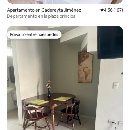
Apartamento en Cadereyta Jiménez
Calificación p
4.56 (167)
Departamento en la plaza principal
Favorito entre huéspedes
Favorito entre huéspedes