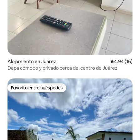
Alojamiento en Juárez
Calificación 
4.94 (16)
Depa cómodo y privado cerca del centro de Juárez
Favorito entre huéspedes
Favorito entre huéspedes