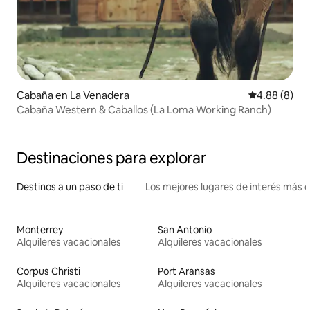
Cabaña en La Venadera
Calificación 
4.88 (8)
Cabaña Western & Caballos (La Loma Working Ranch)
Destinaciones para explorar
Destinos a un paso de ti
Los mejores lugares de interés más 
Monterrey
San Antonio
Alquileres vacacionales
Alquileres vacacionales
Corpus Christi
Port Aransas
Alquileres vacacionales
Alquileres vacacionales