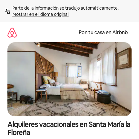
Omite
Parte de la información se tradujo automáticamente. 
el
Mostrar en el idioma original
contenido
Pon tu casa en Airbnb
Alquileres vacacionales en Santa María la
Floreña