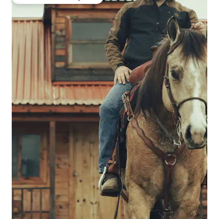
Favorito entre huéspedes