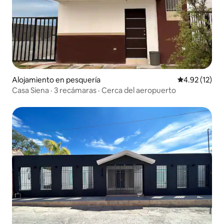
Alojamiento en pesquería
Calificación 
4.92 (12)
Casa Siena · 3 recámaras · Cerca del aeropuerto