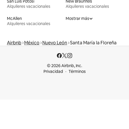
San Luis Potosí
New Braunfels
Alquileres vacacionales
Alquileres vacacionales
McAllen
Mostrar más
Alquileres vacacionales
Airbnb
México
Nuevo León
Santa María la Floreña
© 2026 Airbnb, Inc.
Privacidad
Términos