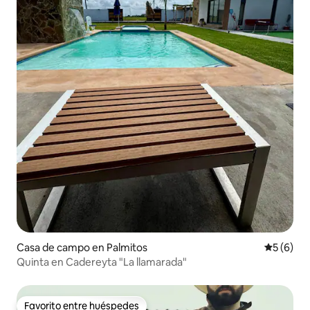
Casa de campo en Palmitos
Calificac
5 (6)
Quinta en Cadereyta "La llamarada"
Favorito entre huéspedes