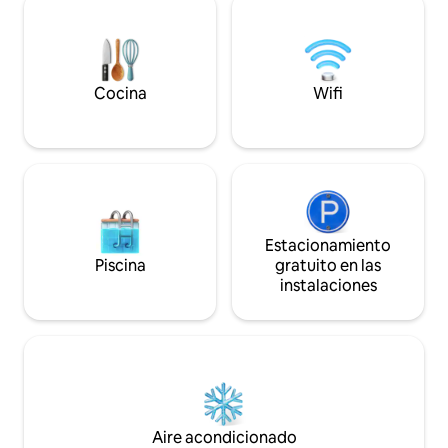
proporciona qr para entrada; por lo cual
se solicita, identificación para
trabajadores o familia
Cocina
Wifi
Estacionamiento
Piscina
gratuito en las
instalaciones
Aire acondicionado