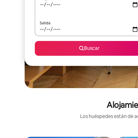
Salida
Buscar
Alojamie
Los huéspedes están de ac