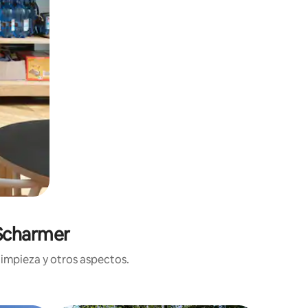
 Scharmer
limpieza y otros aspectos.