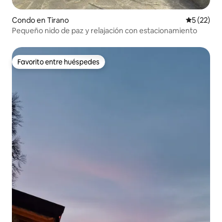
Condo en Tirano
Calificaci
5 (22)
Pequeño nido de paz y relajación con estacionamiento
Favorito entre huéspedes
Favorito entre huéspedes