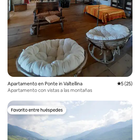
Apartamento en Ponte in Valtellina
Calificaci
5 (25)
Apartamento con vistas a las montañas
Favorito entre huéspedes
Favorito entre huéspedes