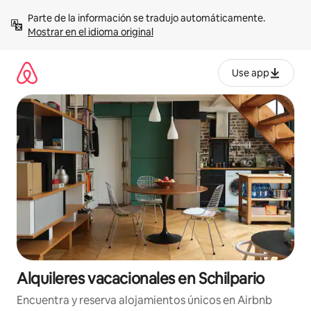
Omite
Parte de la información se tradujo automáticamente. 
el
Mostrar en el idioma original
contenido
Use app
Alquileres vacacionales en Schilpario
Encuentra y reserva alojamientos únicos en Airbnb