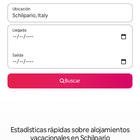
Ubicación
Cuando los resultados estén disponibles, navega con las teclas d
Llegada
Salida
Buscar
Estadísticas rápidas sobre alojamientos
vacacionales en Schilpario