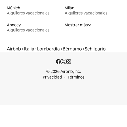
Múnich
Milán
Alquileres vacacionales
Alquileres vacacionales
Annecy
Mostrar más
Alquileres vacacionales
Airbnb
Italia
Lombardía
Bérgamo
Schilpario
© 2026 Airbnb, Inc.
Privacidad
Términos