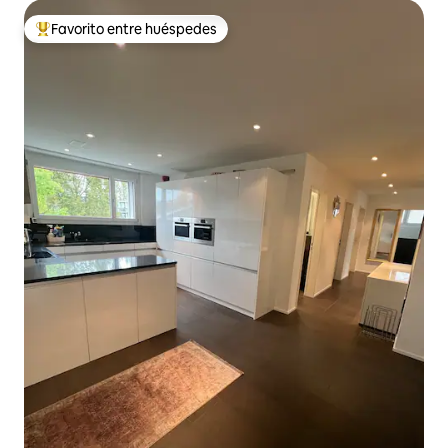
Favorito entre huéspedes
Favorito entre huéspedes preferido