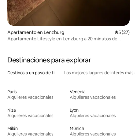
Apartamento en Lenzburg
Calificaci
5 (27)
Apartamento Lifestyle en Lenzburg a 20 minutos de
Zúrich
Destinaciones para explorar
Destinos a un paso de ti
Los mejores lugares de interés más 
París
Venecia
Alquileres vacacionales
Alquileres vacacionales
Niza
Lyon
Alquileres vacacionales
Alquileres vacacionales
Milán
Múnich
Alquileres vacacionales
Alquileres vacacionales