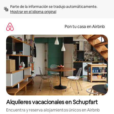
Omite
Parte de la información se tradujo automáticamente. 
el
Mostrar en el idioma original
contenido
Pon tu casa en Airbnb
Alquileres vacacionales en Schupfart
Encuentra y reserva alojamientos únicos en Airbnb