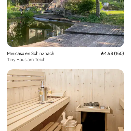
Minicasa en Schinznach
Calificación pr
4.98 (160)
Tiny Haus am Teich