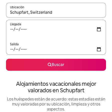
Ubicación
Cuando los resultados estén disponibles, navega con las teclas d
Llegada
Salida
Buscar
Alojamientos vacacionales mejor
valorados en Schupfart
Los huéspedes están de acuerdo: estas estadías están
muy valoradas por su ubicación, limpieza y otros
aspectos.