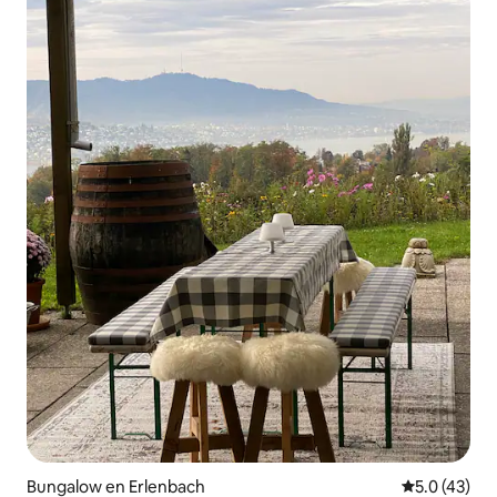
Bungalow en Erlenbach
Calificación
5.0 (43)