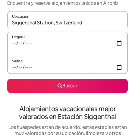
Encuentra y reserva alojamientos únicos en Airbnb
Ubicación
Cuando los resultados estén disponibles, navega con las teclas d
Llegada
Salida
Buscar
Alojamientos vacacionales mejor
valorados en Estación Siggenthal
Los huéspedes están de acuerdo: estas estadías están
muy valoradas por su ubicación, limpieza y otros