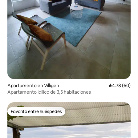
Apartamento en Villigen
Calificación p
4.78 (60)
Apartamento idílico de 3,5 habitaciones
Favorito entre huéspedes
Favorito entre huéspedes