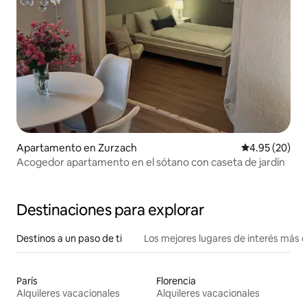
Apartamento en Zurzach
Calificación p
4.95 (20)
Acogedor apartamento en el sótano con caseta de jardín
Destinaciones para explorar
Destinos a un paso de ti
Los mejores lugares de interés más 
París
Florencia
Alquileres vacacionales
Alquileres vacacionales