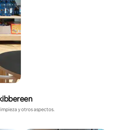
Skibbereen
limpieza y otros aspectos.