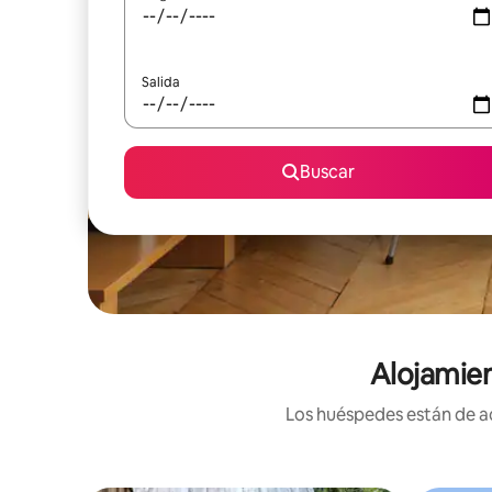
Salida
Buscar
Alojamien
Los huéspedes están de ac