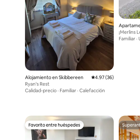
Apartame
¡Merlins L
Familiar
·
Alojamiento en Skibbereen
Calificación promedio:
4.97 (36)
Ryan's Rest
Calidad-precio
·
Familiar
·
Calefacción
Favorito entre huéspedes
Superanf
Favorito entre huéspedes
Superanf