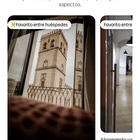
aspectos.
Favorito entre huéspedes
Favorito entre h
Favorito entre huéspedes preferido
Favorito entre h
Alojamiento vacac