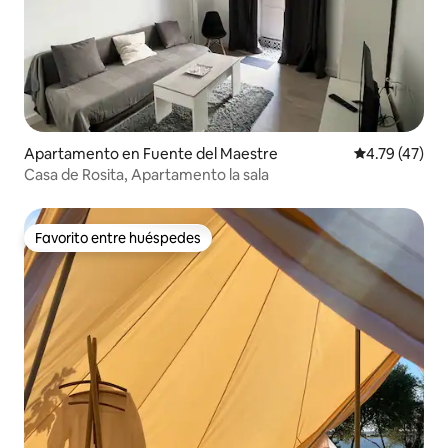
Apartamento en Fuente del Maestre
Calificación 
4.79 (47)
Casa de Rosita, Apartamento la sala
Favorito entre huéspedes
Favorito entre huéspedes