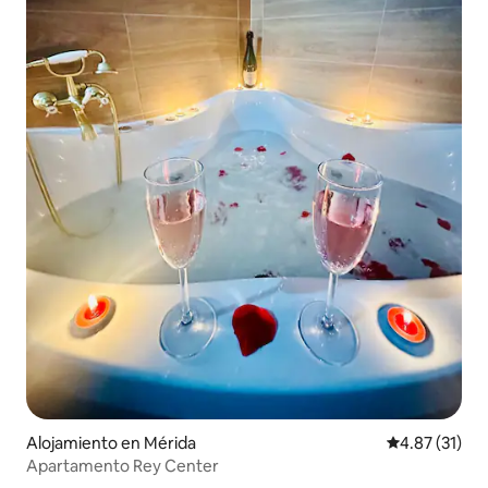
Alojamiento en Mérida
Calificación 
4.87 (31)
Apartamento Rey Center