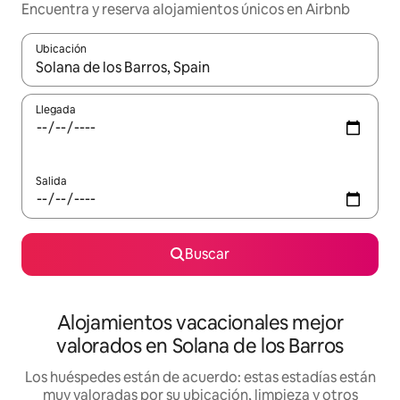
Encuentra y reserva alojamientos únicos en Airbnb
Ubicación
Cuando los resultados estén disponibles, navega con las teclas d
Llegada
Salida
Buscar
Alojamientos vacacionales mejor
valorados en Solana de los Barros
Los huéspedes están de acuerdo: estas estadías están
muy valoradas por su ubicación, limpieza y otros