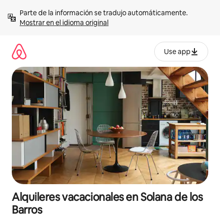
Omite
Parte de la información se tradujo automáticamente. 
el
Mostrar en el idioma original
contenido
Use app
Alquileres vacacionales en Solana de los
Barros