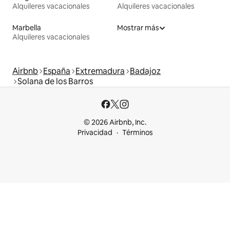
Alquileres vacacionales
Alquileres vacacionales
Marbella
Mostrar más
Alquileres vacacionales
Airbnb
España
Extremadura
Badajoz
Solana de los Barros
© 2026 Airbnb, Inc.
Privacidad
Términos