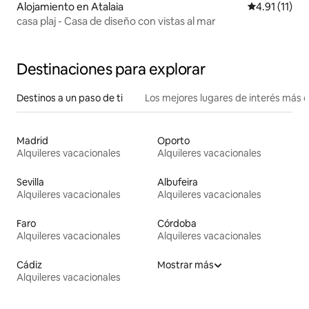
Alojamiento en Atalaia
Calificación 
4.91 (11)
casa plaj - Casa de diseño con vistas al mar
Destinaciones para explorar
Destinos a un paso de ti
Los mejores lugares de interés más 
Madrid
Oporto
Alquileres vacacionales
Alquileres vacacionales
Sevilla
Albufeira
Alquileres vacacionales
Alquileres vacacionales
Faro
Córdoba
Alquileres vacacionales
Alquileres vacacionales
Cádiz
Mostrar más
Alquileres vacacionales