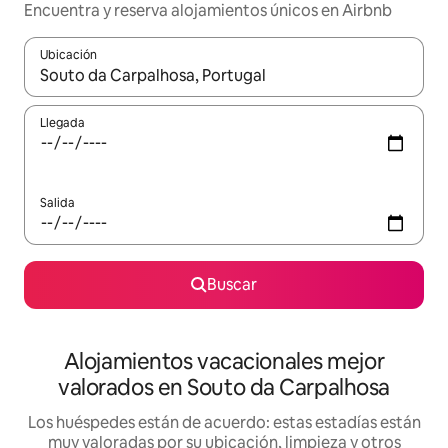
Encuentra y reserva alojamientos únicos en Airbnb
Ubicación
Cuando los resultados estén disponibles, navega con las teclas d
Llegada
Salida
Buscar
Alojamientos vacacionales mejor
valorados en Souto da Carpalhosa
Los huéspedes están de acuerdo: estas estadías están
muy valoradas por su ubicación, limpieza y otros