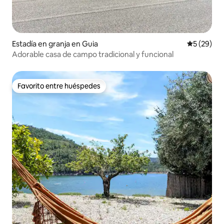
Estadía en granja en Guia
Calificaci
5 (29)
Adorable casa de campo tradicional y funcional
Favorito entre huéspedes
Favorito entre huéspedes