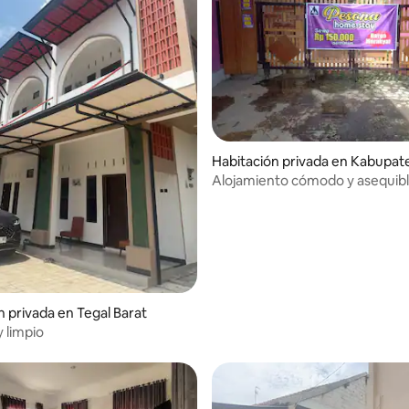
Habitación privada en Kabupat
Alojamiento cómodo y asequibl
de Guci
n privada en Tegal Barat
 limpio