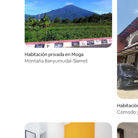
Habitación privada en Moga
Montaña Banyumudal-Slamet
Habitació
Cómodo y