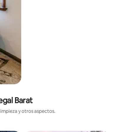
egal Barat
limpieza y otros aspectos.