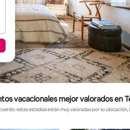
tos vacacionales mejor valorados en T
uerdo: estas estadías están muy valoradas por su ubicación, 