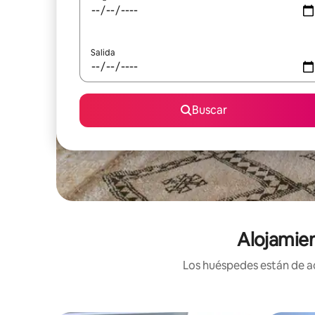
Salida
Buscar
Alojamien
Los huéspedes están de ac