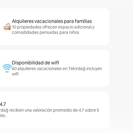
Alquileres vacacionales para familias
10 propiedades ofrecen espacio adicional y
comodidades pensadas para niños
Disponibilidad de wifi
60 alquileres vacacionales en Tekirdağ incluyen
wifi
4.7
rdağ reciben una valoración promedio de 4.7 sobre 5
es.