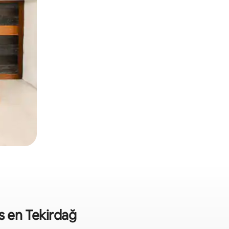
s en Tekirdağ