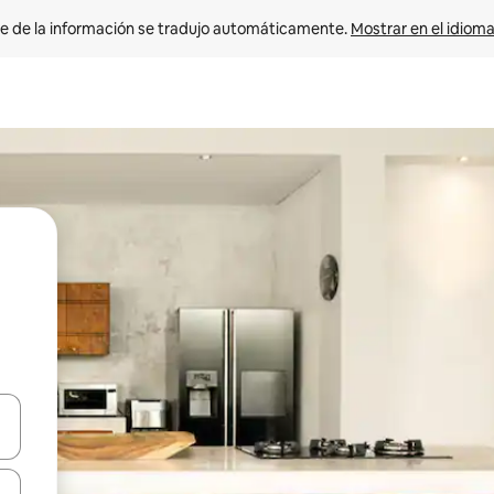
e de la información se tradujo automáticamente. 
Mostrar en el idioma
n las teclas de flecha hacia arriba y hacia abajo o explora con el tact