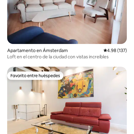
Apartamento en Ámsterdam
Calificación p
4.98 (137)
Loft en el centro de la ciudad con vistas increíbles
Favorito entre huéspedes
Favorito entre huéspedes