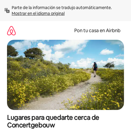
Omite
Parte de la información se tradujo automáticamente. 
el
Mostrar en el idioma original
contenido
Pon tu casa en Airbnb
Lugares para quedarte cerca de
Concertgebouw