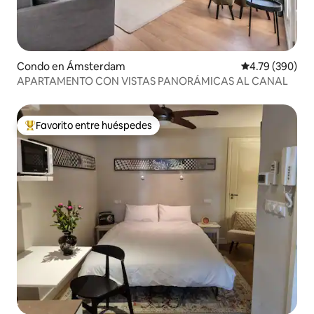
Condo en Ámsterdam
Calificación pr
4.79 (390)
APARTAMENTO CON VISTAS PANORÁMICAS AL CANAL
Favorito entre huéspedes
Favorito entre huéspedes preferido