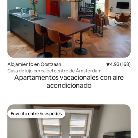
Alojamiento en Oostzaan
Calificación pr
4.93 (168)
Casa de lujo cerca del centro de Ámsterdam
Apartamentos vacacionales con aire
acondicionado
Favorito entre huéspedes
Favorito entre huéspedes