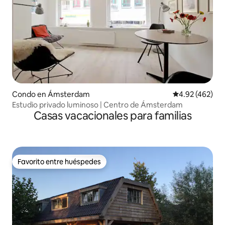
Condo en Ámsterdam
Calificación pr
4.92 (462)
Estudio privado luminoso | Centro de Ámsterdam
Casas vacacionales para familias
Favorito entre huéspedes
Favorito entre huéspedes