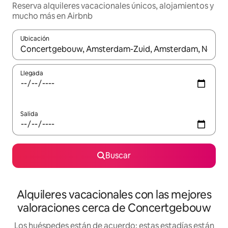
Reserva alquileres vacacionales únicos, alojamientos y
mucho más en Airbnb
Ubicación
Cuando los resultados estén disponibles, navega con las teclas d
Llegada
Salida
Buscar
Alquileres vacacionales con las mejores
valoraciones cerca de Concertgebouw
Los huéspedes están de acuerdo: estas estadías están