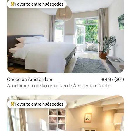
Favorito entre huéspedes
Favorito entre huéspedes preferido
Condo en Ámsterdam
Calificación p
4.97 (201)
Apartamento de lujo en el verde Ámsterdam Norte
Favorito entre huéspedes
Favorito entre huéspedes preferido