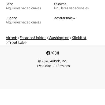
Bend
Kelowna
Alquileres vacacionales
Alquileres vacacionales
Eugene
Mostrar más
Alquileres vacacionales
Airbnb
Estados Unidos
Washington
Klickitat
Trout Lake
© 2026 Airbnb, Inc.
Privacidad
Términos