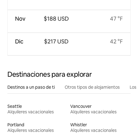
Nov
$188 USD
47 °F
Dic
$217 USD
42 °F
Destinaciones para explorar
Destinos a un paso de ti
Otros tipos de alojamientos
Los 
Seattle
Vancouver
Alquileres vacacionales
Alquileres vacacionales
Portland
Whistler
Alquileres vacacionales
Alquileres vacacionales