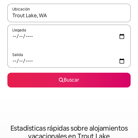
Ubicación
Cuando los resultados estén disponibles, navega con las teclas d
Llegada
Salida
Buscar
Estadísticas rápidas sobre alojamientos
vacacionales en Trout Lake