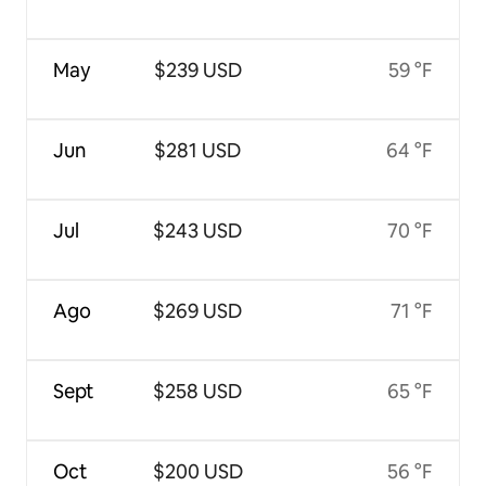
May
$239 USD
59 °F
Jun
$281 USD
64 °F
Jul
$243 USD
70 °F
Ago
$269 USD
71 °F
Sept
$258 USD
65 °F
Oct
$200 USD
56 °F