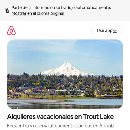
Omite
Parte de la información se tradujo automáticamente. 
el
Mostrar en el idioma original
contenido
Use app
Alquileres vacacionales en Trout Lake
Encuentra y reserva alojamientos únicos en Airbnb