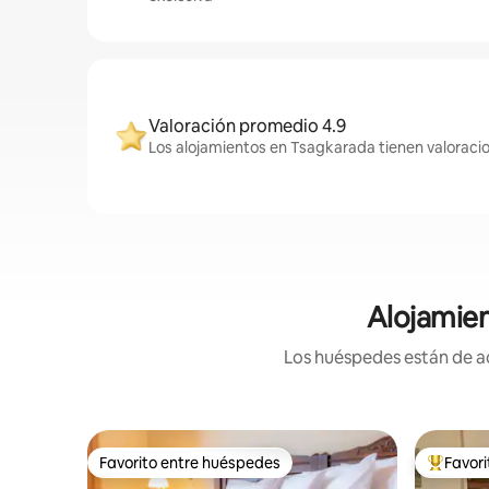
Valoración promedio 4.9
Los alojamientos en Tsagkarada tienen valoracio
Alojamien
Los huéspedes están de ac
Favorito entre huéspedes
Favor
Favorito entre huéspedes
Favorito