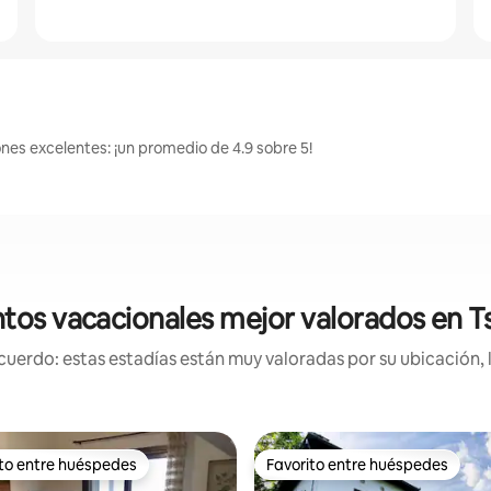
nes excelentes: ¡un promedio de 4.9 sobre 5!
tos vacacionales mejor valorados en 
uerdo: estas estadías están muy valoradas por su ubicación, 
ito entre huéspedes
Favorito entre huéspedes
 entre huéspedes preferido
Favorito entre huéspedes