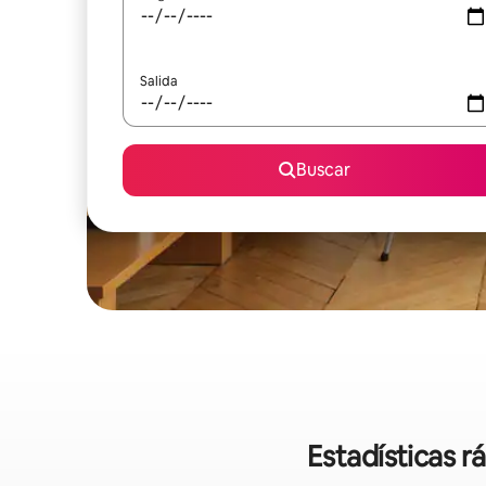
Salida
Buscar
Estadísticas r