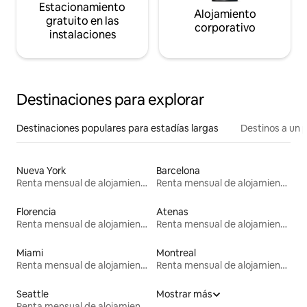
Estacionamiento
Alojamiento
gratuito en las
corporativo
instalaciones
Destinaciones para explorar
Destinaciones populares para estadías largas
Destinos a un p
Nueva York
Barcelona
Renta mensual de alojamientos
Renta mensual de alojamientos
Florencia
Atenas
Renta mensual de alojamientos
Renta mensual de alojamientos
Miami
Montreal
Renta mensual de alojamientos
Renta mensual de alojamientos
Seattle
Mostrar más
Renta mensual de alojamientos