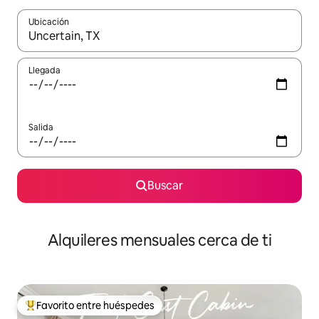
Ubicación
Cuando los resultados estén disponibles, navega con las teclas d
Llegada
Salida
Buscar
Alquileres mensuales cerca de ti
Favorito entre huéspedes
Favorito entre huéspedes preferido