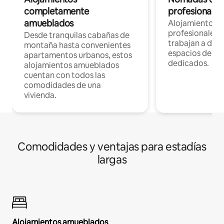
completamente
profesionales 
amueblados
Alojamientos 
profesionales 
Desde tranquilas cabañas de
trabajan a dist
montaña hasta convenientes
espacios de tr
apartamentos urbanos, estos
dedicados.
alojamientos amueblados
cuentan con todos las
comodidades de una
vivienda.
Comodidades y ventajas para estadías
largas
Alojamientos amueblados