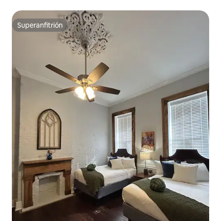
Superanfitrión
Superanfitrión