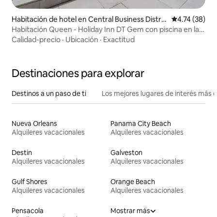
Habitación de hotel en Central Business Distric
Calificación 
4.74 (38)
t
Habitación Queen - Holiday Inn DT Gem con piscina en la
azotea
Calidad-precio
·
Ubicación
·
Exactitud
Destinaciones para explorar
Destinos a un paso de ti
Los mejores lugares de interés más 
Nueva Orleans
Panama City Beach
Alquileres vacacionales
Alquileres vacacionales
Destin
Galveston
Alquileres vacacionales
Alquileres vacacionales
Gulf Shores
Orange Beach
Alquileres vacacionales
Alquileres vacacionales
Pensacola
Mostrar más