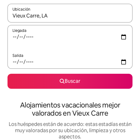
Ubicación
Cuando los resultados estén disponibles, navega con las teclas d
Llegada
Salida
Buscar
Alojamientos vacacionales mejor
valorados en Vieux Carre
Los huéspedes están de acuerdo: estas estadías están
muy valoradas por su ubicación, limpieza y otros
aspectos.