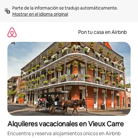
Omite
Parte de la información se tradujo automáticamente. 
el
Mostrar en el idioma original
contenido
Pon tu casa en Airbnb
Alquileres vacacionales en Vieux Carre
Encuentra y reserva alojamientos únicos en Airbnb