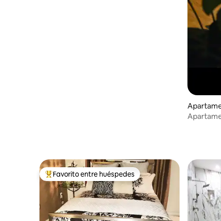
Apartamen
Apartame
Favorito entre huéspedes
Favorito entre huéspedes preferido