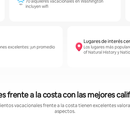
70 alquileres vacacionales en Washington
incluyen wifi
Lugares de interés ce
ones excelentes: ¡un promedio
Los lugares más popular
of Natural History y Nati
s frente a la costa con las mejores cal
ntos vacacionales frente a la costa tienen excelentes valora
aspectos.