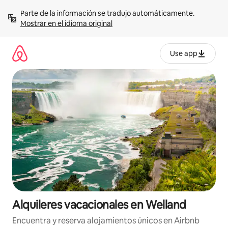
Omite
Parte de la información se tradujo automáticamente. 
el
Mostrar en el idioma original
contenido
Use app
Alquileres vacacionales en Welland
Encuentra y reserva alojamientos únicos en Airbnb