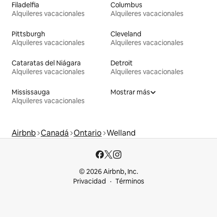
Filadelfia
Columbus
Alquileres vacacionales
Alquileres vacacionales
Pittsburgh
Cleveland
Alquileres vacacionales
Alquileres vacacionales
Cataratas del Niágara
Detroit
Alquileres vacacionales
Alquileres vacacionales
Mississauga
Mostrar más
Alquileres vacacionales
Airbnb
Canadá
Ontario
Welland
© 2026 Airbnb, Inc.
Privacidad
Términos