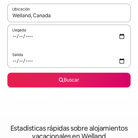
Ubicación
Cuando los resultados estén disponibles, navega con las teclas d
Llegada
Salida
Buscar
Estadísticas rápidas sobre alojamientos
vacacionales en Welland