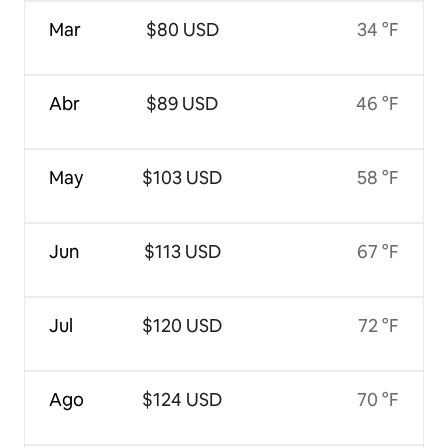
Mar
$80 USD
34 °F
Abr
$89 USD
46 °F
May
$103 USD
58 °F
Jun
$113 USD
67 °F
Jul
$120 USD
72 °F
Ago
$124 USD
70 °F