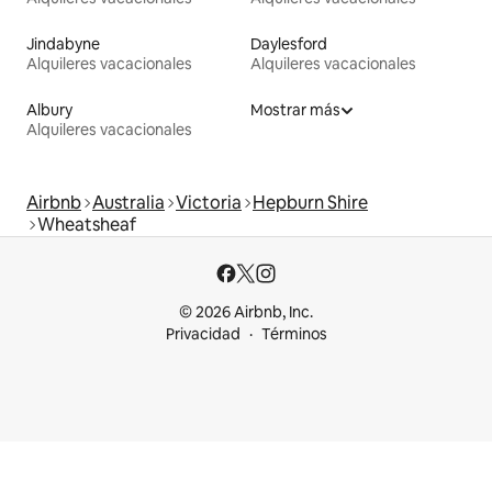
Jindabyne
Daylesford
Alquileres vacacionales
Alquileres vacacionales
Albury
Mostrar más
Alquileres vacacionales
Airbnb
Australia
Victoria
Hepburn Shire
Wheatsheaf
© 2026 Airbnb, Inc.
Privacidad
Términos