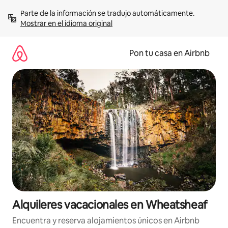
Omite
Parte de la información se tradujo automáticamente. 
el
Mostrar en el idioma original
contenido
Pon tu casa en Airbnb
Alquileres vacacionales en Wheatsheaf
Encuentra y reserva alojamientos únicos en Airbnb