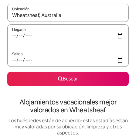
Ubicación
Cuando los resultados estén disponibles, navega con las teclas d
Llegada
Salida
Buscar
Alojamientos vacacionales mejor
valorados en Wheatsheaf
Los huéspedes están de acuerdo: estas estadías están
muy valoradas por su ubicación, limpieza y otros
aspectos.