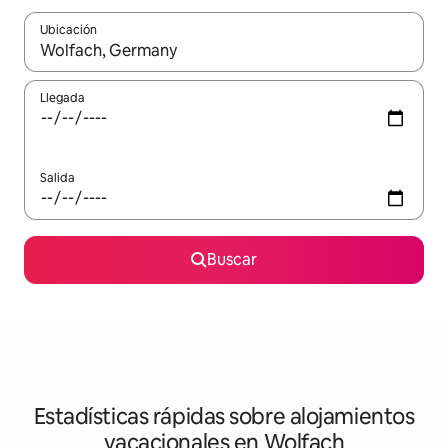
Ubicación
Cuando los resultados estén disponibles, navega con las teclas d
Llegada
Salida
Buscar
Estadísticas rápidas sobre alojamientos
vacacionales en Wolfach