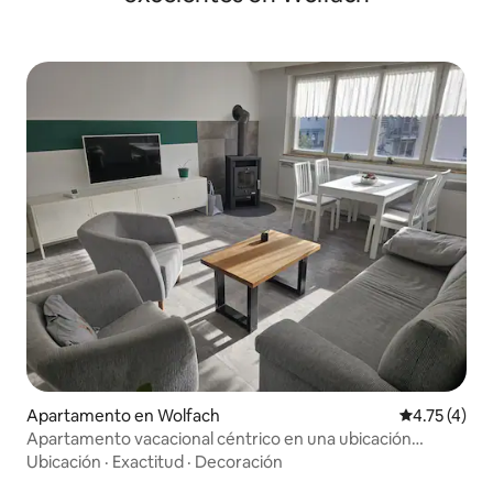
Apartamento en Wolfach
Calificación
4.75 (4)
Apartamento vacacional céntrico en una ubicación
tranquila
Ubicación
·
Exactitud
·
Decoración