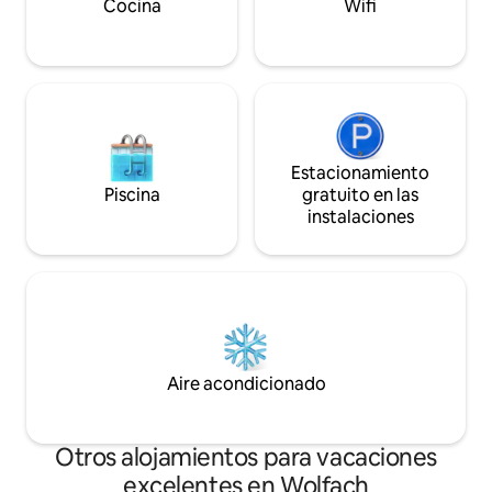
Cocina
Wifi
Estacionamiento
Piscina
gratuito en las
instalaciones
Aire acondicionado
Otros alojamientos para vacaciones
excelentes en Wolfach