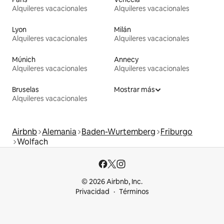
Alquileres vacacionales
Alquileres vacacionales
Lyon
Milán
Alquileres vacacionales
Alquileres vacacionales
Múnich
Annecy
Alquileres vacacionales
Alquileres vacacionales
Bruselas
Mostrar más
Alquileres vacacionales
Airbnb
Alemania
Baden-Wurtemberg
Friburgo
Wolfach
© 2026 Airbnb, Inc.
Privacidad
Términos