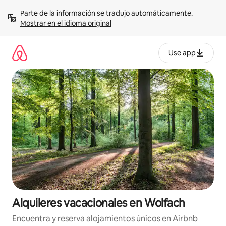
Omite
Parte de la información se tradujo automáticamente. 
el
Mostrar en el idioma original
contenido
Use app
Alquileres vacacionales en Wolfach
Encuentra y reserva alojamientos únicos en Airbnb