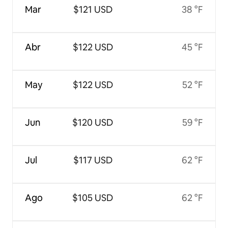
Mar
$121 USD
38 °F
Abr
$122 USD
45 °F
May
$122 USD
52 °F
Jun
$120 USD
59 °F
Jul
$117 USD
62 °F
Ago
$105 USD
62 °F