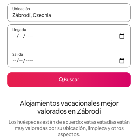
Ubicación
Cuando los resultados estén disponibles, navega con las teclas d
Llegada
Salida
Buscar
Alojamientos vacacionales mejor
valorados en Zábrodí
Los huéspedes están de acuerdo: estas estadías están
muy valoradas por su ubicación, limpieza y otros
aspectos.