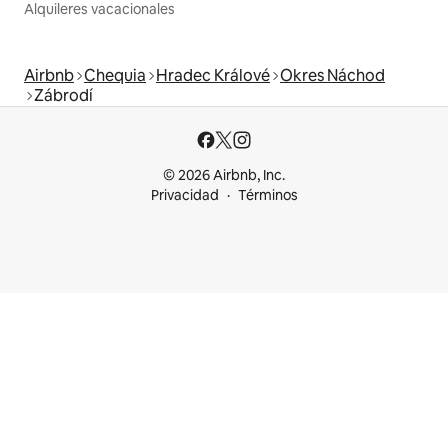
Alquileres vacacionales
Airbnb
Chequia
Hradec Králové
Okres Náchod
Zábrodí
© 2026 Airbnb, Inc.
Privacidad
Términos