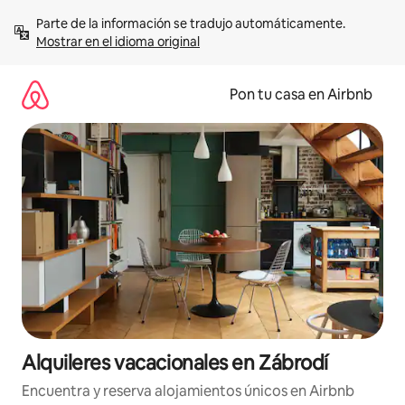
Omite
Parte de la información se tradujo automáticamente. 
el
Mostrar en el idioma original
contenido
Pon tu casa en Airbnb
Alquileres vacacionales en Zábrodí
Encuentra y reserva alojamientos únicos en Airbnb