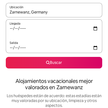
Ubicación
Cuando los resultados estén disponibles, navega con las teclas d
Llegada
Salida
Buscar
Alojamientos vacacionales mejor
valorados en Zarnewanz
Los huéspedes están de acuerdo: estas estadías están
muy valoradas por su ubicación, limpieza y otros
aspectos.