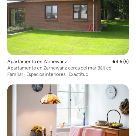
Apartamento en Zarnewanz
Calificació
4.6 (5)
Apartamento en Zarnewanz cerca del mar Báltico
Familiar
·
Espacios interiores
·
Exactitud