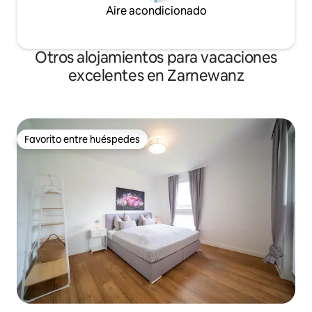
Aire acondicionado
Otros alojamientos para vacaciones
excelentes en Zarnewanz
Favorito entre huéspedes
Favorito entre huéspedes