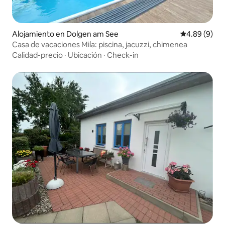
Alojamiento en Dolgen am See
Calificación 
4.89 (9)
Casa de vacaciones Mila: piscina, jacuzzi, chimenea
Calidad-precio
·
Ubicación
·
Check-in