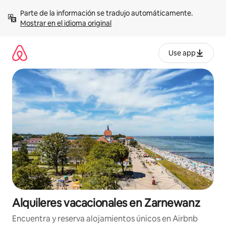
Omite
Parte de la información se tradujo automáticamente. 
el
Mostrar en el idioma original
contenido
Use app
Alquileres vacacionales en Zarnewanz
Encuentra y reserva alojamientos únicos en Airbnb