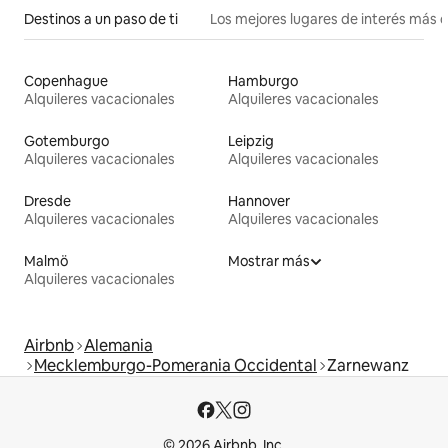
Destinos a un paso de ti
Los mejores lugares de interés más 
Copenhague
Hamburgo
Alquileres vacacionales
Alquileres vacacionales
Gotemburgo
Leipzig
Alquileres vacacionales
Alquileres vacacionales
Dresde
Hannover
Alquileres vacacionales
Alquileres vacacionales
Malmö
Mostrar más
Alquileres vacacionales
Airbnb
Alemania
Mecklemburgo-Pomerania Occidental
Zarnewanz
© 2026 Airbnb, Inc.