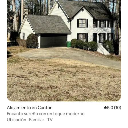
Alojamiento en Canton
Calificación
5.0 (10)
Encanto sureño con un toque moderno
Ubicación
·
Familiar
·
TV