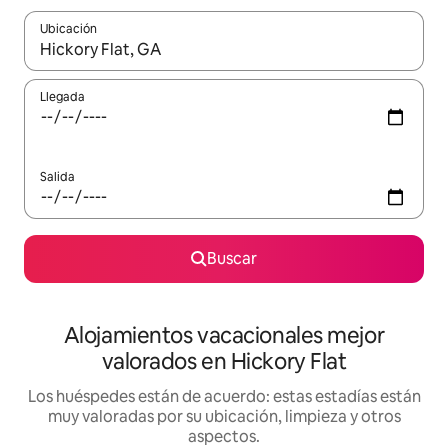
Ubicación
Cuando los resultados estén disponibles, navega con las teclas d
Llegada
Salida
Buscar
Alojamientos vacacionales mejor
valorados en Hickory Flat
Los huéspedes están de acuerdo: estas estadías están
muy valoradas por su ubicación, limpieza y otros
aspectos.