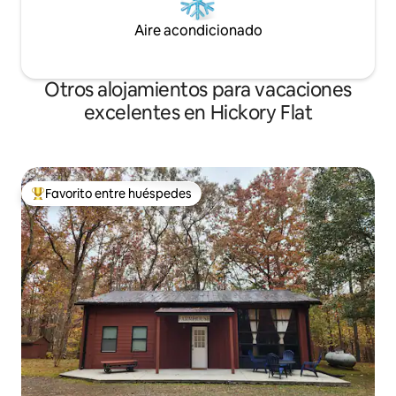
Aire acondicionado
Otros alojamientos para vacaciones
excelentes en Hickory Flat
Favorito entre huéspedes
Favorito entre huéspedes preferido