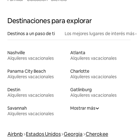
Destinaciones para explorar
Destinos a un paso de ti
Los mejores lugares de interés más 
Nashville
Atlanta
Alquileres vacacionales
Alquileres vacacionales
Panama City Beach
Charlotte
Alquileres vacacionales
Alquileres vacacionales
Destin
Gatlinburg
Alquileres vacacionales
Alquileres vacacionales
Savannah
Mostrar más
Alquileres vacacionales
Airbnb
Estados Unidos
Georgia
Cherokee