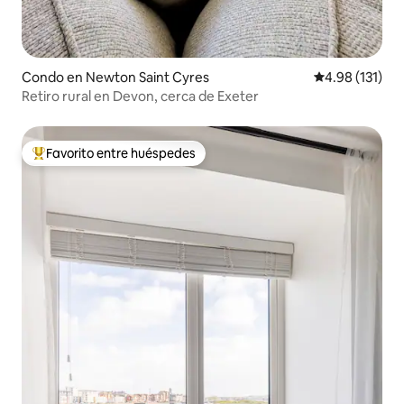
Condo en Newton Saint Cyres
Calificación p
4.98 (131)
Retiro rural en Devon, cerca de Exeter
Favorito entre huéspedes
Favorito entre huéspedes preferido