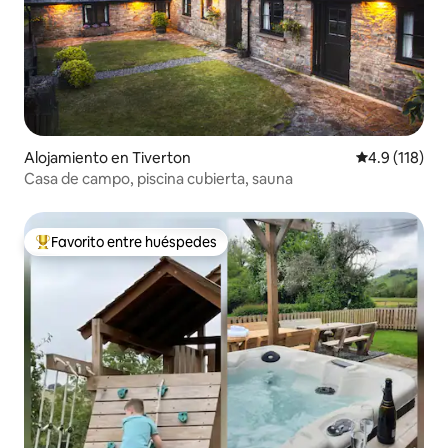
Alojamiento en Tiverton
Calificación 
4.9 (118)
Casa de campo, piscina cubierta, sauna
Favorito entre huéspedes
Favorito entre huéspedes preferido