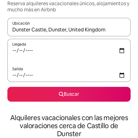
Reserva alquileres vacacionales únicos, alojamientos y
mucho más en Airbnb
Ubicación
Cuando los resultados estén disponibles, navega con las teclas d
Llegada
Salida
Buscar
Alquileres vacacionales con las mejores
valoraciones cerca de Castillo de
Dunster