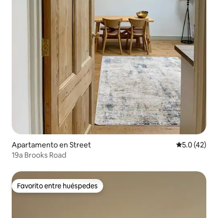
Apartamento en Street
Calificación
5.0 (42)
19a Brooks Road
Favorito entre huéspedes
Favorito entre huéspedes