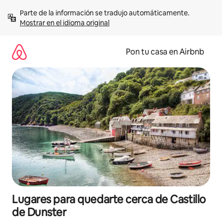
Omite
Parte de la información se tradujo automáticamente. 
el
Mostrar en el idioma original
contenido
Pon tu casa en Airbnb
Lugares para quedarte cerca de Castillo
de Dunster