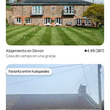
Alojamiento en Devon
Calificación pr
4.99 (387)
Casa de campo en una granja
Favorito entre huéspedes
Favorito entre huéspedes