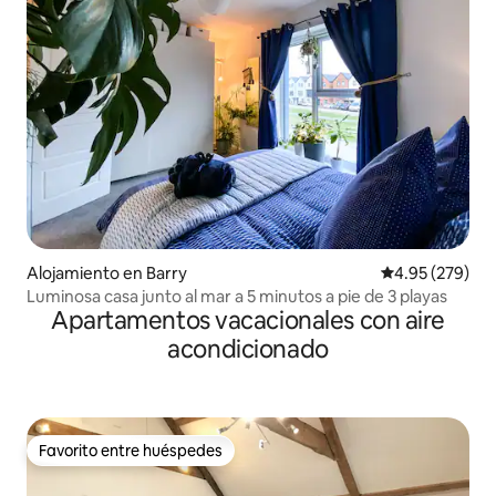
Alojamiento en Barry
Calificación pr
4.95 (279)
Luminosa casa junto al mar a 5 minutos a pie de 3 playas
Apartamentos vacacionales con aire
acondicionado
Favorito entre huéspedes
Favorito entre huéspedes