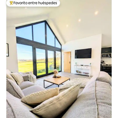
Favorito entre huéspedes
Favorito entre huéspedes preferido