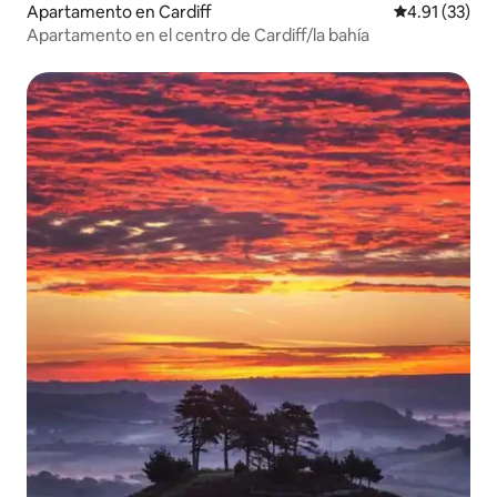
Apartamento en Cardiff
Calificación 
4.91 (33)
Apartamento en el centro de Cardiff/la bahía